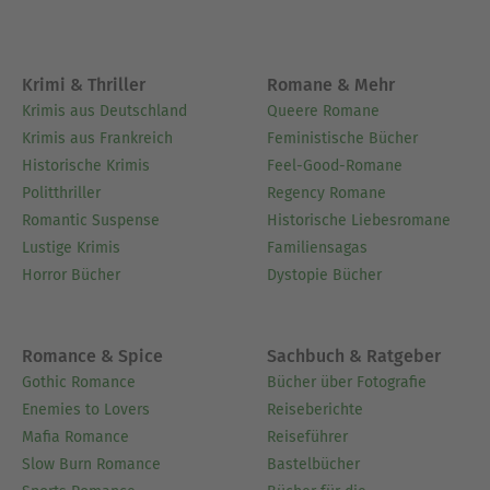
Krimi & Thriller
Romane & Mehr
Krimis aus Deutschland
Queere Romane
Krimis aus Frankreich
Feministische Bücher
Historische Krimis
Feel-Good-Romane
Politthriller
Regency Romane
Romantic Suspense
Historische Liebesromane
Lustige Krimis
Familiensagas
Horror Bücher
Dystopie Bücher
Romance & Spice
Sachbuch & Ratgeber
Gothic Romance
Bücher über Fotografie
Enemies to Lovers
Reiseberichte
Mafia Romance
Reiseführer
Slow Burn Romance
Bastelbücher