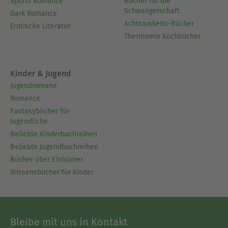
Sports Romance
Bücher für die
Schwangerschaft
Dark Romance
Achtsamkeits-Bücher
Erotische Literatur
Thermomix Kochbücher
Kinder & Jugend
Jugendromane
Romance
Fantasybücher für
Jugendliche
Beliebte Kinderbuchreihen
Beliebte Jugendbuchreihen
Bücher über Einhörner
Wissensbücher für Kinder
Bleibe mit uns in Kontakt