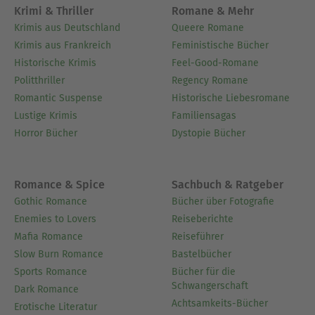
Krimi & Thriller
Romane & Mehr
Krimis aus Deutschland
Queere Romane
Krimis aus Frankreich
Feministische Bücher
Historische Krimis
Feel-Good-Romane
Politthriller
Regency Romane
Romantic Suspense
Historische Liebesromane
Lustige Krimis
Familiensagas
Horror Bücher
Dystopie Bücher
Romance & Spice
Sachbuch & Ratgeber
Gothic Romance
Bücher über Fotografie
Enemies to Lovers
Reiseberichte
Mafia Romance
Reiseführer
Slow Burn Romance
Bastelbücher
Sports Romance
Bücher für die
Schwangerschaft
Dark Romance
Achtsamkeits-Bücher
Erotische Literatur