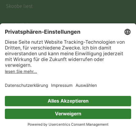
Skoobe liest
Rechtliches
Datenschutz
AGB
Informationen nach Data
Act
Verträge hier kündigen
Impressum
Vertrag widerrufen
Immer ein gutes Buch