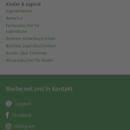
Kinder & Jugend
Jugendromane
Romance
Fantasybücher für
Jugendliche
Beliebte Kinderbuchreihen
Beliebte Jugendbuchreihen
Bücher über Einhörner
Wissensbücher für Kinder
Bleibe mit uns in Kontakt
Support
Facebook
Instagram