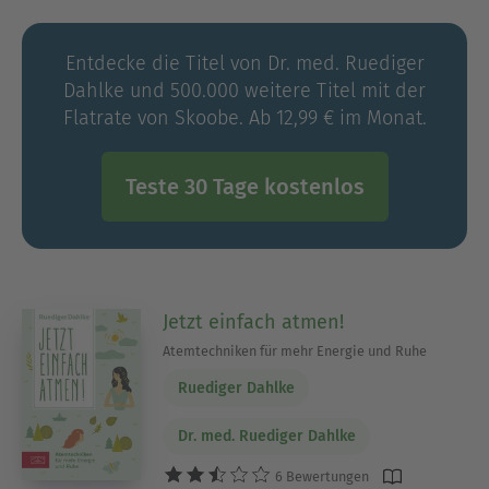
hinausgehen, liegen in 22 Sprachen vor.
Entdecke die Titel von Dr. med. Ruediger
Dahlke und 500.000 weitere Titel mit der
Flatrate von Skoobe. Ab 12,99 € im Monat.
Teste 30 Tage kostenlos
Jetzt einfach atmen!
Atemtechniken für mehr Energie und Ruhe
Ruediger Dahlke
Dr. med. Ruediger Dahlke
6 Bewertungen