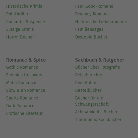
Historische Krimis
Feel-Good-Romane
Politthriller
Regency Romane
Romantic Suspense
Historische Liebesromane
Lustige Krimis
Familiensagas
Horror Bücher
Dystopie Bücher
Romance & Spice
Sachbuch & Ratgeber
Gothic Romance
Bücher über Fotografie
Enemies to Lovers
Reiseberichte
Mafia Romance
Reiseführer
Slow Burn Romance
Bastelbücher
Sports Romance
Bücher für die
Schwangerschaft
Dark Romance
Achtsamkeits-Bücher
Erotische Literatur
Thermomix Kochbücher