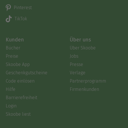
Pinterest
TikTok
Kunden
Über uns
Bücher
Über Skoobe
Preise
Jobs
Skoobe App
Presse
Geschenkgutscheine
Verlage
Code einlösen
Partnerprogramm
Hilfe
Firmenkunden
Barrierefreiheit
Login
Skoobe liest