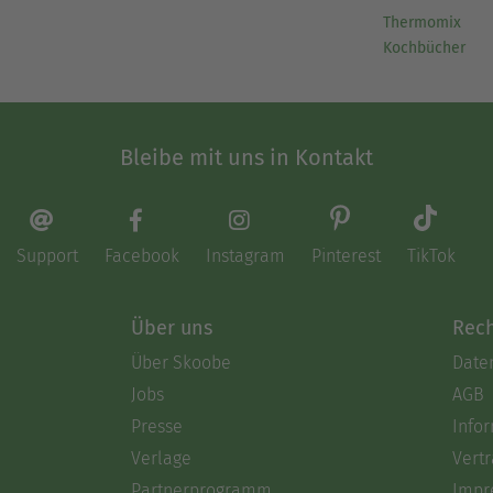
Thermomix
Kochbücher
Bleibe mit uns in Kontakt
Support
Facebook
Instagram
Pinterest
TikTok
Über uns
Rech
Über Skoobe
Date
Jobs
AGB
Presse
Info
Verlage
Vertr
Partnerprogramm
Impr