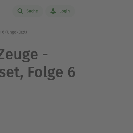
Suche
Login
 6 (Ungekürzt)
Zeuge -
et, Folge 6