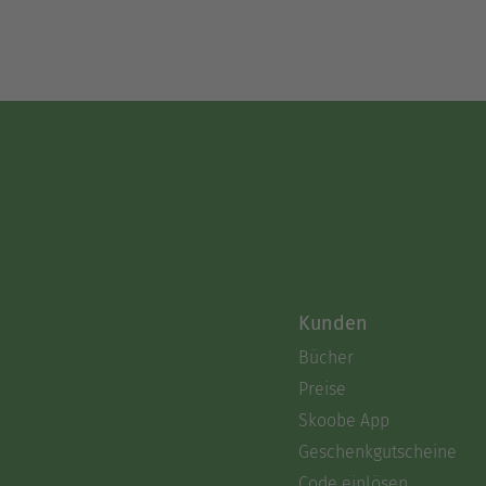
Kunden
Bücher
Preise
Skoobe App
Geschenkgutscheine
Code einlösen