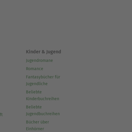
Kinder & Jugend
Jugendromane
Romance
Fantasybücher für
Jugendliche
Beliebte
Kinderbuchreihen
Beliebte
Jugendbuchreihen
ft
Bücher über
Einhörner