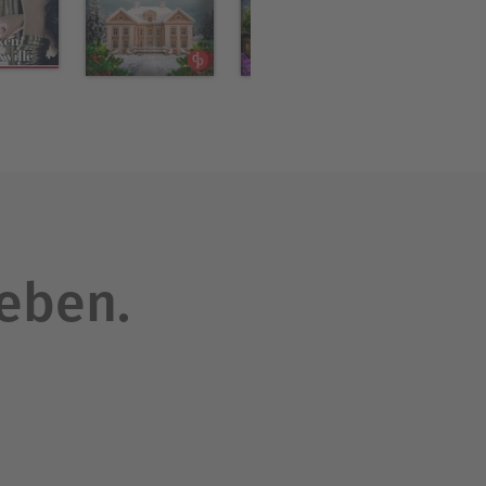
leben.