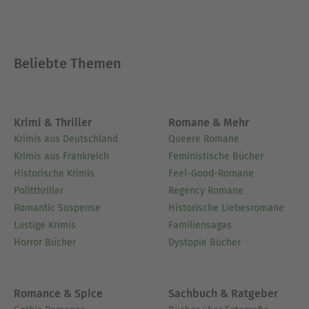
Beliebte Themen
Krimi & Thriller
Romane & Mehr
Krimis aus Deutschland
Queere Romane
Krimis aus Frankreich
Feministische Bücher
Historische Krimis
Feel-Good-Romane
Politthriller
Regency Romane
Romantic Suspense
Historische Liebesromane
Lustige Krimis
Familiensagas
Horror Bücher
Dystopie Bücher
Romance & Spice
Sachbuch & Ratgeber