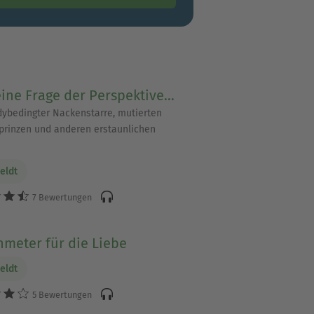
eine Frage der Perspektive…
ybedingter Nackenstarre, mutierten
rinzen und anderen erstaunlichen
eldt
7 Bewertungen
meter für die Liebe
eldt
5 Bewertungen