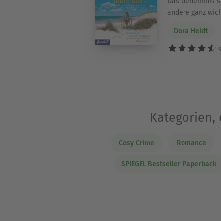
Das Geheimnis s
andere ganz wich
Dora Heldt
9
Kategorien, 
Cosy Crime
Romance
SPIEGEL Bestseller Paperback