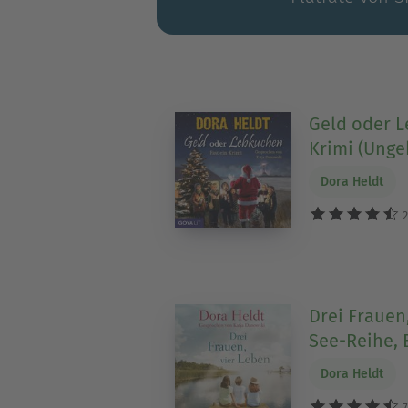
Geld oder L
Krimi (Unge
Dora Heldt
2
Drei Frauen
See-Reihe, 
Dora Heldt
7