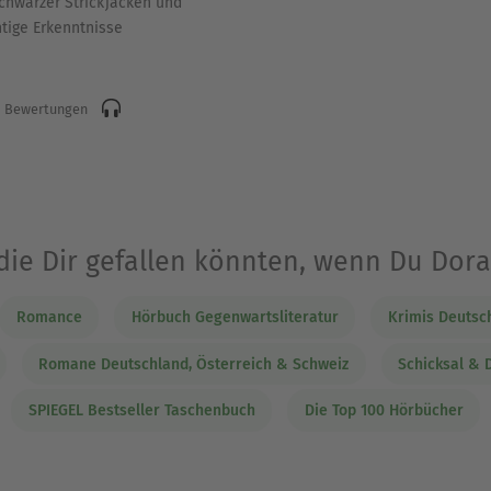
chwarzer Strickjacken und
tige Erkenntnisse
 Bewertungen
die Dir gefallen könnten, wenn Du Dor
Romance
Hörbuch Gegenwartsliteratur
Krimis Deutsc
Romane Deutschland, Österreich & Schweiz
Schicksal &
SPIEGEL Bestseller Taschenbuch
Die Top 100 Hörbücher