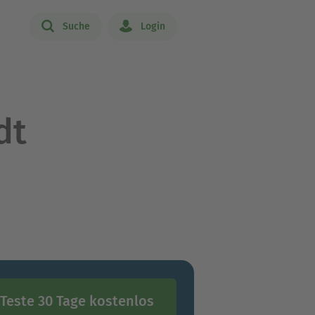
Suche
Login
dt
Teste 30 Tage kostenlos