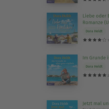
Liebe oder E
Romanze (U
Dora Heldt
1
Im Grunde i
Dora Heldt
2
Jetzt mal un