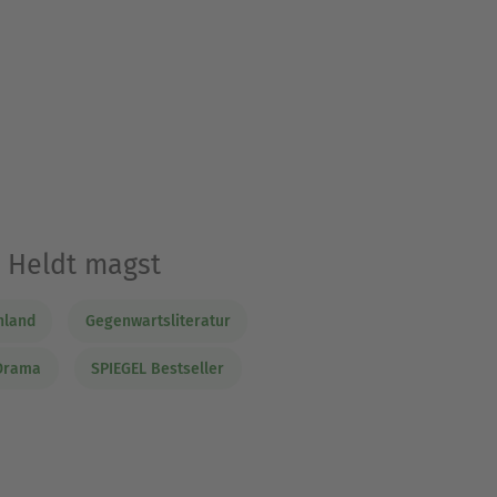
a Heldt magst
hland
Gegenwartsliteratur
 Drama
SPIEGEL Bestseller