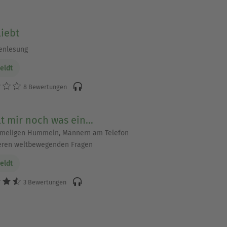
iebt
enlesung
eldt
8 Bewertungen
lt mir noch was ein…
meligen Hummeln, Männern am Telefon
eren weltbewegenden Fragen
eldt
3 Bewertungen