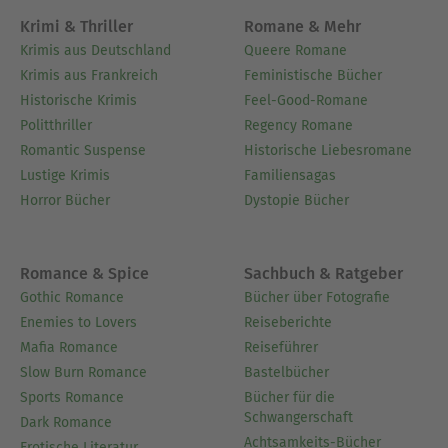
Krimi & Thriller
Romane & Mehr
Krimis aus Deutschland
Queere Romane
Krimis aus Frankreich
Feministische Bücher
Historische Krimis
Feel-Good-Romane
Politthriller
Regency Romane
Romantic Suspense
Historische Liebesromane
Lustige Krimis
Familiensagas
Horror Bücher
Dystopie Bücher
Romance & Spice
Sachbuch & Ratgeber
Gothic Romance
Bücher über Fotografie
Enemies to Lovers
Reiseberichte
Mafia Romance
Reiseführer
Slow Burn Romance
Bastelbücher
Sports Romance
Bücher für die
Schwangerschaft
Dark Romance
Achtsamkeits-Bücher
Erotische Literatur