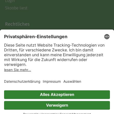
Login
Skoobe liest
Rechtliches
Datenschutz
AGB
Informationen nach Data
Act
Verträge hier kündigen
Impressum
Vertrag widerrufen
Immer ein gutes Buch