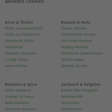
Beliebte Themen
Krimi & Thriller
Romane & Mehr
Krimis aus Deutschland
Queere Romane
Krimis aus Frankreich
Feministische Bücher
Historische Krimis
Feel-Good-Romane
Politthriller
Regency Romane
Romantic Suspense
Historische Liebesromane
Lustige Krimis
Familiensagas
Horror Bücher
Dystopie Bücher
Romance & Spice
Sachbuch & Ratgeber
Gothic Romance
Bücher über Fotografie
Enemies to Lovers
Reiseberichte
Mafia Romance
Reiseführer
Slow Burn Romance
Bastelbücher