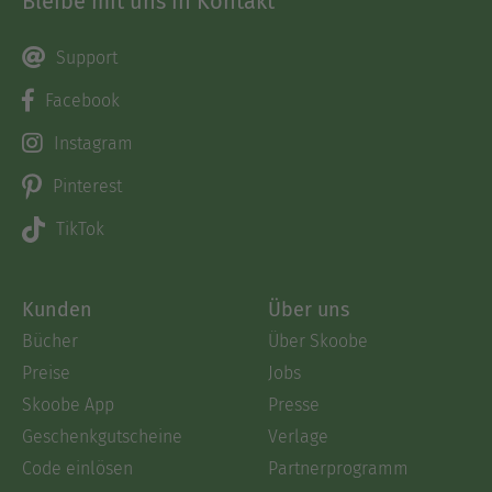
Bleibe mit uns in Kontakt
Support
Facebook
Instagram
Pinterest
TikTok
Kunden
Über uns
Bücher
Über Skoobe
Preise
Jobs
Skoobe App
Presse
Geschenkgutscheine
Verlage
Code einlösen
Partnerprogramm