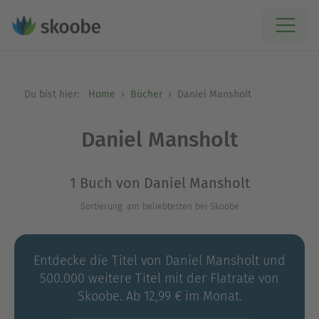
Du bist hier:
Home
Bücher
Daniel Mansholt
Daniel Mansholt
1 Buch von Daniel Mansholt
Sortierung: am beliebtesten bei Skoobe
Entdecke die Titel von Daniel Mansholt und
500.000 weitere Titel mit der Flatrate von
Skoobe. Ab 12,99 € im Monat.