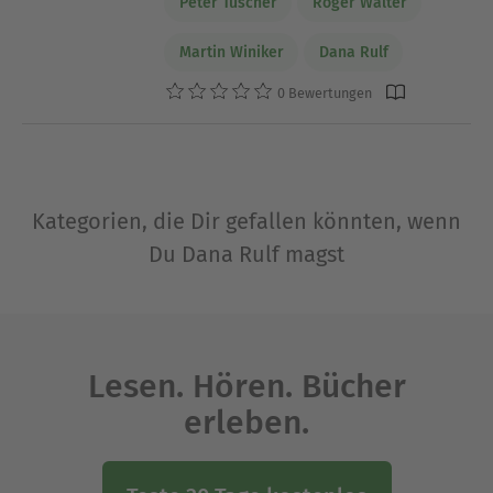
Peter Tüscher
Roger Walter
Martin Winiker
Dana Rulf
0 Bewertungen
Kategorien, die Dir gefallen könnten, wenn
Du Dana Rulf magst
Lesen. Hören. Bücher
erleben.