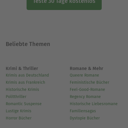
Teste 30 Tage kostenlos
Beliebte Themen
Krimi & Thriller
Romane & Mehr
Krimis aus Deutschland
Queere Romane
Krimis aus Frankreich
Feministische Bücher
Historische Krimis
Feel-Good-Romane
Politthriller
Regency Romane
Romantic Suspense
Historische Liebesromane
Lustige Krimis
Familiensagas
Horror Bücher
Dystopie Bücher