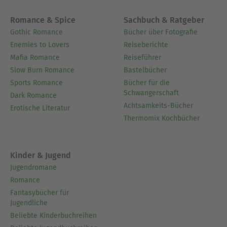
Romance & Spice
Sachbuch & Ratgeber
Gothic Romance
Bücher über Fotografie
Enemies to Lovers
Reiseberichte
Mafia Romance
Reiseführer
Slow Burn Romance
Bastelbücher
Sports Romance
Bücher für die
Schwangerschaft
Dark Romance
Achtsamkeits-Bücher
Erotische Literatur
Thermomix Kochbücher
Kinder & Jugend
Jugendromane
Romance
Fantasybücher für
Jugendliche
Beliebte Kinderbuchreihen