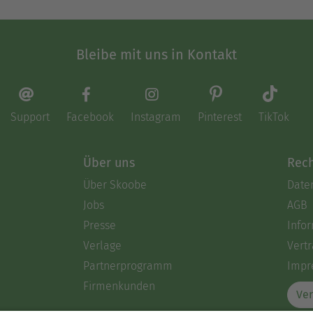
Bleibe mit uns in Kontakt
Support
Facebook
Instagram
Pinterest
TikTok
Über uns
Rech
Über Skoobe
Date
Jobs
AGB
Presse
Info
Verlage
Vertr
Partnerprogramm
Impr
Firmenkunden
Ver