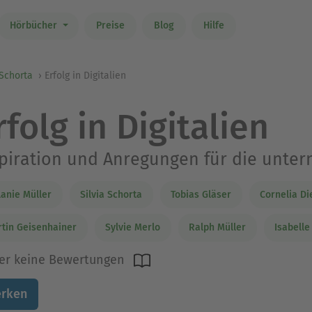
Hörbücher
Preise
Blog
Hilfe
 Schorta
Erfolg in Digitalien
rfolg in Digitalien
piration und Anregungen für die unter
anie Müller
Silvia Schorta
Tobias Gläser
Cornelia D
tin Geisenhainer
Sylvie Merlo
Ralph Müller
Isabelle
er keine Bewertungen
rken