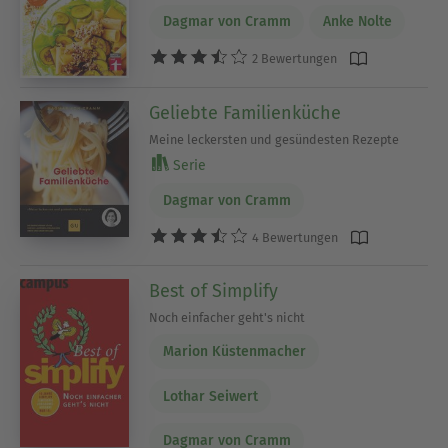
Dagmar von Cramm
Anke Nolte
2 Bewertungen
Geliebte Familienküche
Meine leckersten und gesündesten Rezepte
Serie
Dagmar von Cramm
4 Bewertungen
Best of Simplify
Noch einfacher geht's nicht
Marion Küstenmacher
Lothar Seiwert
Dagmar von Cramm