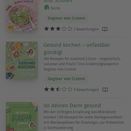
und Stillzeit
Serie
Dagmar von Cramm
2 Bewertungen
Gesund kochen – unfassbar
günstig!
100 Rezepte für maximal 2 Euro – Vegetarisch,
saisonal und frisch | Von Ernährungsexpertin
Dagmar von Cramm
Dagmar von Cramm
9 Bewertungen
Iss deinen Darm gesund
Mit der richtigen Ernährung das Mikrobiom
stärken | 60 Rezepte für mehr Darmgesundheit -
mit Wochenplänen für Einsteiger, zur Prävention
o. Darmsanierung