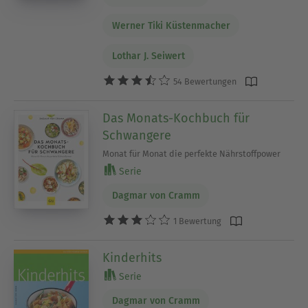
Werner Tiki Küstenmacher
Lothar J. Seiwert
54 Bewertungen
Das Monats-Kochbuch für
Schwangere
Monat für Monat die perfekte Nährstoffpower
Serie
Dagmar von Cramm
1 Bewertung
Kinderhits
Serie
Dagmar von Cramm