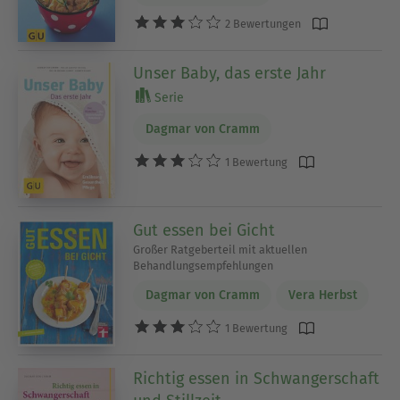
2 Bewertungen
Unser Baby, das erste Jahr
Serie
Dagmar von Cramm
1 Bewertung
Gut essen bei Gicht
Großer Ratgeberteil mit aktuellen
Behandlungsempfehlungen
Dagmar von Cramm
Vera Herbst
1 Bewertung
Richtig essen in Schwangerschaft