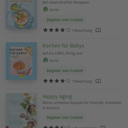
Mit vielen Breifrei-Rezepten
Serie
Dagmar von Cramm
1 Bewertung
Kochen für Babys
Auf die Löffel, fertig, los!
Serie
Dagmar von Cramm
1 Bewertung
Happy Aging
Meine schnellen Rezepte für Vitalität, Schönheit
& Balance
Dagmar von Cramm
4 Bewertungen