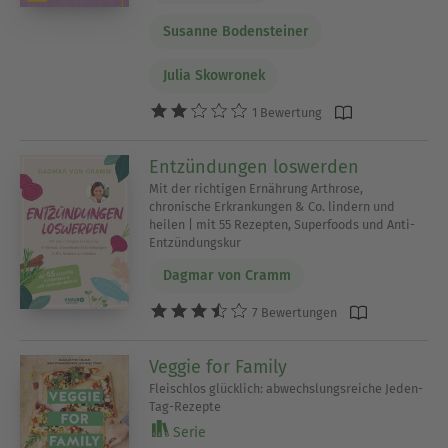
Susanne Bodensteiner
Julia Skowronek
1 Bewertung
Entzündungen loswerden
Mit der richtigen Ernährung Arthrose,
chronische Erkrankungen & Co. lindern und
heilen | mit 55 Rezepten, Superfoods und Anti-
Entzündungskur
Dagmar von Cramm
7 Bewertungen
Veggie for Family
Fleischlos glücklich: abwechslungsreiche Jeden-
Tag-Rezepte
Serie