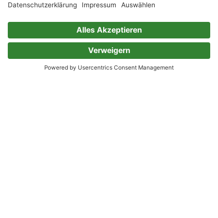
Bücher über Einhörner
Wissensbücher für Kinder
Bleibe mit uns in Kontakt
Support
Facebook
Instagram
Pinterest
TikTok
Kunden
Über uns