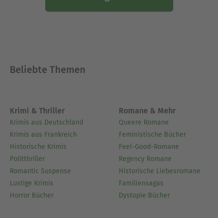
Beliebte Themen
Krimi & Thriller
Romane & Mehr
Krimis aus Deutschland
Queere Romane
Krimis aus Frankreich
Feministische Bücher
Historische Krimis
Feel-Good-Romane
Politthriller
Regency Romane
Romantic Suspense
Historische Liebesromane
Lustige Krimis
Familiensagas
Horror Bücher
Dystopie Bücher