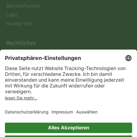
Barrierefreiheit
Login
Skoobe liest
Rechtliches
Datenschutz
AGB
Informationen nach Data
Act
Verträge hier kündigen
Impressum
Vertrag widerrufen
Immer ein gutes Buch