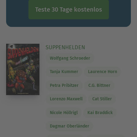
Teste 30 Tage kostenlos
SUPPENHELDEN
Wolfgang Schroeder
Tanja Kummer
Laurence Horn
Petra Pribitzer
C.G. Bittner
Lorenzo Maxwell
Cat Stiller
Nicole Höllrigl
Kai Braddick
Dagmar Oberländer