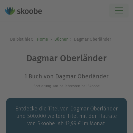
Du bist hier:
Home
Bücher
Dagmar Oberländer
Dagmar Oberländer
1 Buch von Dagmar Oberländer
Sortierung: am beliebtesten bei Skoobe
Entdecke die Titel von Dagmar Oberländer
und 500.000 weitere Titel mit der Flatrate
von Skoobe. Ab 12,99 € im Monat.