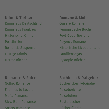
Krimi & Thriller
Romane & Mehr
Krimis aus Deutschland
Queere Romane
Krimis aus Frankreich
Feministische Bücher
Historische Krimis
Feel-Good-Romane
Politthriller
Regency Romane
Romantic Suspense
Historische Liebesromane
Lustige Krimis
Familiensagas
Horror Bücher
Dystopie Bücher
Romance & Spice
Sachbuch & Ratgeber
Gothic Romance
Bücher über Fotografie
Enemies to Lovers
Reiseberichte
Mafia Romance
Reiseführer
Slow Burn Romance
Bastelbücher
Sports Romance
Bücher für die