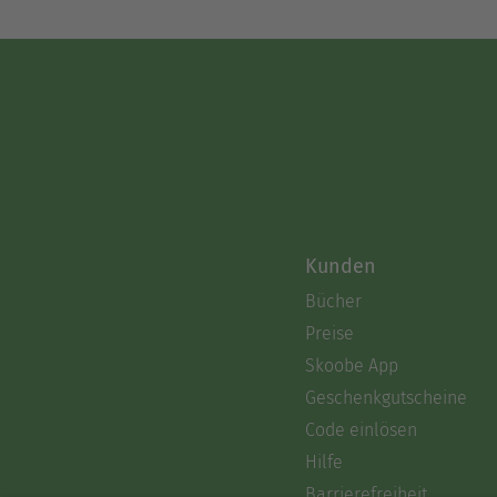
Kunden
Bücher
Preise
Skoobe App
Geschenkgutscheine
Code einlösen
Hilfe
Barrierefreiheit