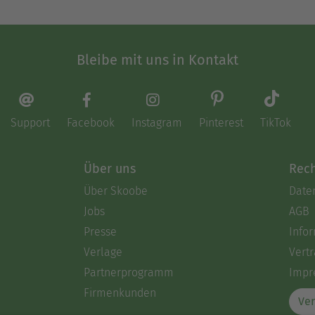
Bleibe mit uns in Kontakt
Support
Facebook
Instagram
Pinterest
TikTok
Über uns
Rech
Über Skoobe
Date
Jobs
AGB
Presse
Info
Verlage
Vertr
Partnerprogramm
Impr
Firmenkunden
Ver