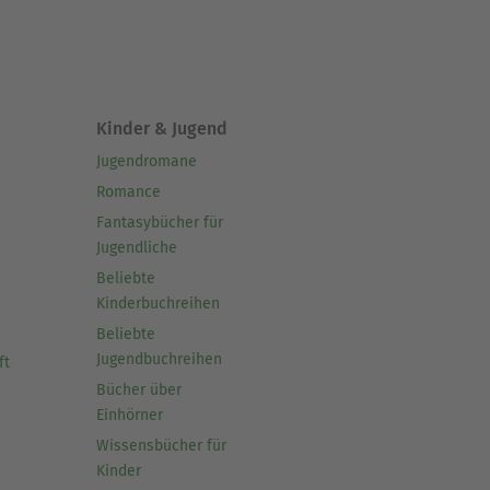
Kinder & Jugend
Jugendromane
Romance
Fantasybücher für
Jugendliche
Beliebte
Kinderbuchreihen
Beliebte
Jugendbuchreihen
ft
Bücher über
Einhörner
Wissensbücher für
Kinder