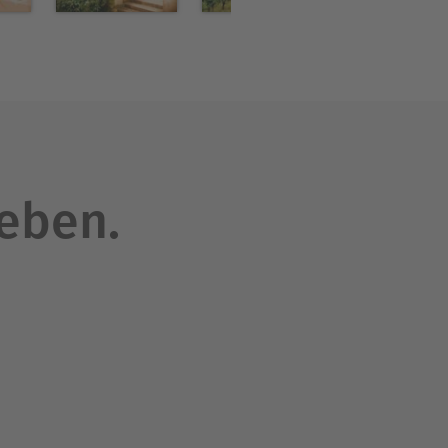
leben.