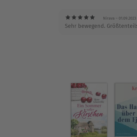
wunderschönen Kulisse Ital
sie über sich hinaus und fin
Nirava
– 01.09.2023
Sehr bewegend. Größtenteils