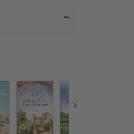
enden Sommertagen, wachsen