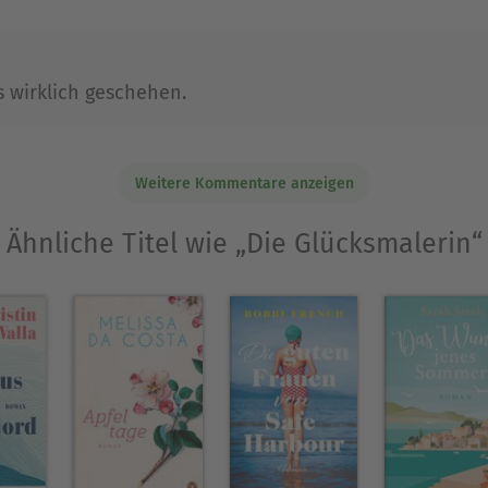
iens, zwischen verwunschenen Dörfern und flirr
den das Glück.
Ausblenden
 wirklich geschehen.
Weitere Kommentare anzeigen
Ähnliche Titel wie „Die Glücksmalerin“