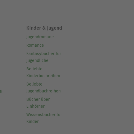
Kinder & Jugend
Jugendromane
Romance
Fantasybücher für
Jugendliche
Beliebte
Kinderbuchreihen
Beliebte
Jugendbuchreihen
ft
Bücher über
Einhörner
Wissensbücher für
Kinder