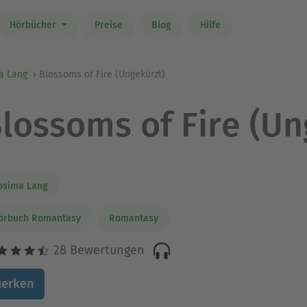
Hörbücher
Preise
Blog
Hilfe
a Lang
Blossoms of Fire (Ungekürzt)
lossoms of Fire (Un
osima Lang
örbuch Romantasy
Romantasy
28 Bewertungen
erken