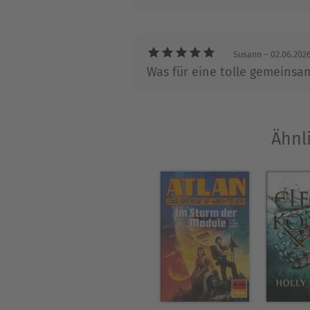
Susann
– 02.06.202
Was für eine tolle gemeinsa
Ähnl