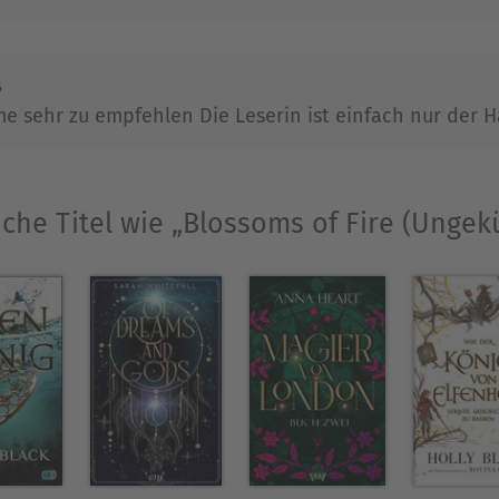
6
me sehr zu empfehlen Die Leserin ist einfach nur der
iche Titel wie „Blossoms of Fire (Ungekü