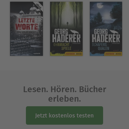
Lesen. Hören. Bücher
erleben.
Jetzt kostenlos testen