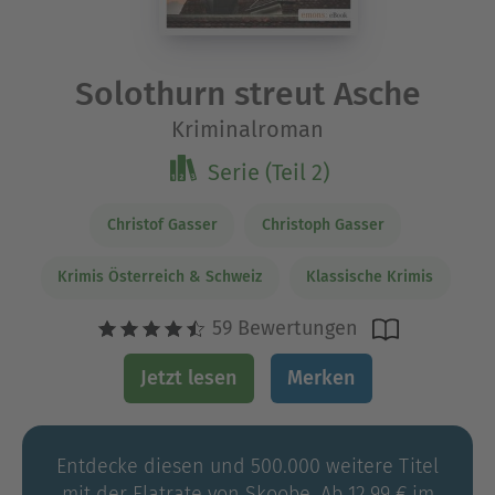
Solothurn streut Asche
Kriminalroman
Serie (Teil 2)
Christof Gasser
Christoph Gasser
Krimis Österreich & Schweiz
Klassische Krimis
59 Bewertungen
Jetzt lesen
Merken
Entdecke diesen und 500.000 weitere Titel
mit der Flatrate von Skoobe. Ab 12,99 € im