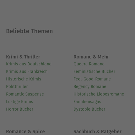
Beliebte Themen
Krimi & Thriller
Romane & Mehr
Krimis aus Deutschland
Queere Romane
Krimis aus Frankreich
Feministische Bücher
Historische Krimis
Feel-Good-Romane
Politthriller
Regency Romane
Romantic Suspense
Historische Liebesromane
Lustige Krimis
Familiensagas
Horror Bücher
Dystopie Bücher
Romance & Spice
Sachbuch & Ratgeber