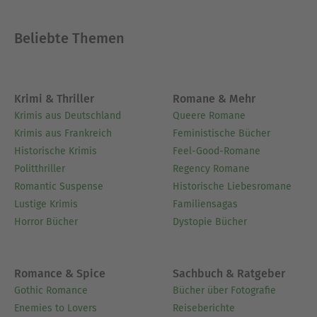
Beliebte Themen
Krimi & Thriller
Romane & Mehr
Krimis aus Deutschland
Queere Romane
Krimis aus Frankreich
Feministische Bücher
Historische Krimis
Feel-Good-Romane
Politthriller
Regency Romane
Romantic Suspense
Historische Liebesromane
Lustige Krimis
Familiensagas
Horror Bücher
Dystopie Bücher
Romance & Spice
Sachbuch & Ratgeber
Gothic Romance
Bücher über Fotografie
Enemies to Lovers
Reiseberichte