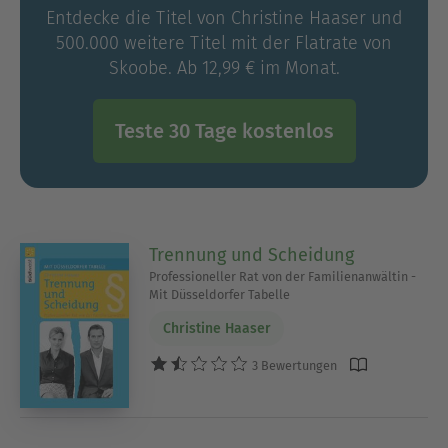
Entdecke die Titel von Christine Haaser und
500.000 weitere Titel mit der Flatrate von
Skoobe. Ab 12,99 € im Monat.
Teste 30 Tage kostenlos
Trennung und Scheidung
Professioneller Rat von der Familienanwältin -
Mit Düsseldorfer Tabelle
Christine Haaser
3 Bewertungen