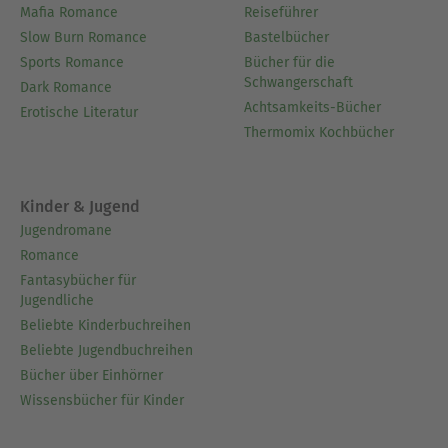
Mafia Romance
Reiseführer
Slow Burn Romance
Bastelbücher
Sports Romance
Bücher für die
Schwangerschaft
Dark Romance
Achtsamkeits-Bücher
Erotische Literatur
Thermomix Kochbücher
Kinder & Jugend
Jugendromane
Romance
Fantasybücher für
Jugendliche
Beliebte Kinderbuchreihen
Beliebte Jugendbuchreihen
Bücher über Einhörner
Wissensbücher für Kinder