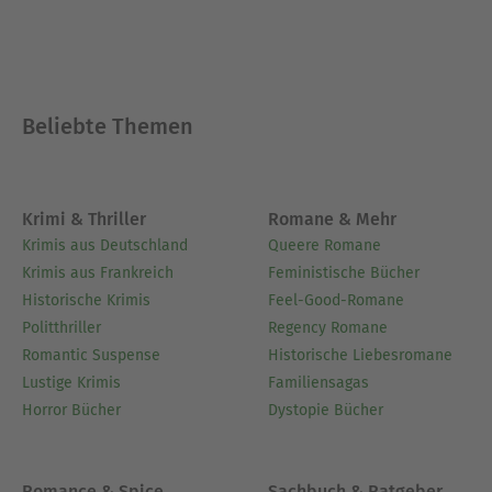
Beliebte Themen
Krimi & Thriller
Romane & Mehr
Krimis aus Deutschland
Queere Romane
Krimis aus Frankreich
Feministische Bücher
Historische Krimis
Feel-Good-Romane
Politthriller
Regency Romane
Romantic Suspense
Historische Liebesromane
Lustige Krimis
Familiensagas
Horror Bücher
Dystopie Bücher
Romance & Spice
Sachbuch & Ratgeber