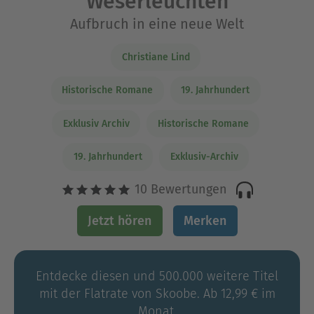
Weserleuchten
Aufbruch in eine neue Welt
Christiane Lind
Historische Romane
19. Jahrhundert
Exklusiv Archiv
Historische Romane
19. Jahrhundert
Exklusiv-Archiv
10 Bewertungen
Jetzt hören
Merken
Entdecke diesen und 500.000 weitere Titel
mit der Flatrate von Skoobe. Ab 12,99 € im
Monat.