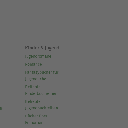
Kinder & Jugend
Jugendromane
Romance
Fantasybücher für
Jugendliche
Beliebte
Kinderbuchreihen
Beliebte
Jugendbuchreihen
ft
Bücher über
Einhörner