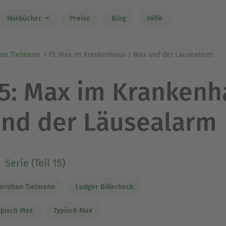
Hörbücher
Preise
Blog
Hilfe
ian Tielmann
15: Max im Krankenhaus / Max und der Läusealarm
5: Max im Krankenh
nd der Läusealarm
Serie (Teil 15)
hristian Tielmann
Ludger Billerbeck
ypisch Max
Typisch Max