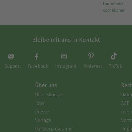
Thermomix
Kochbücher
Bleibe mit uns in Kontakt
Support
Facebook
Instagram
Pinterest
TikTok
Über uns
Rech
Über Skoobe
Date
Jobs
AGB
Presse
Info
Verlage
Vertr
Partnerprogramm
Impr