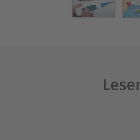
Lesen