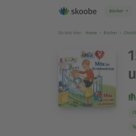
Bücher
Du bist hier:
Home
Bücher
Christ
1
u
C
T