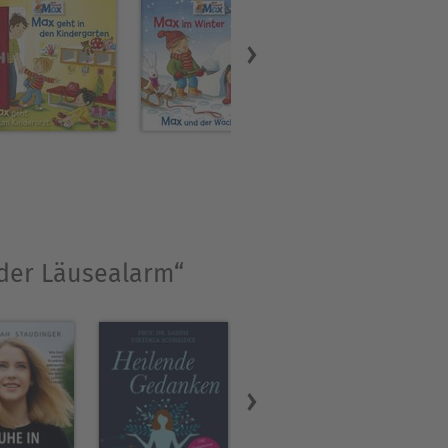
 der Läusealarm“