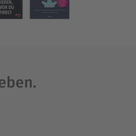
leben.