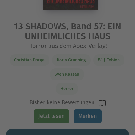
13 SHADOWS, Band 57: EIN
UNHEIMLICHES HAUS
Horror aus dem Apex-Verlag!
Christian Dörge
Doris Grünning
W. J. Tobien
Sven Kassau
Horror
Bisher keine Bewertungen
Jetzt lesen
Merken