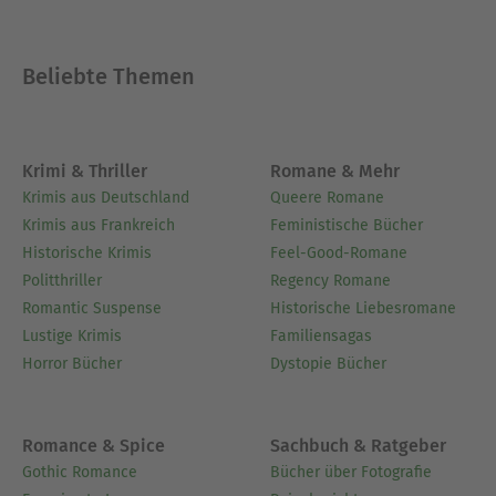
Beliebte Themen
Krimi & Thriller
Romane & Mehr
Krimis aus Deutschland
Queere Romane
Krimis aus Frankreich
Feministische Bücher
Historische Krimis
Feel-Good-Romane
Politthriller
Regency Romane
Romantic Suspense
Historische Liebesromane
Lustige Krimis
Familiensagas
Horror Bücher
Dystopie Bücher
Romance & Spice
Sachbuch & Ratgeber
Gothic Romance
Bücher über Fotografie