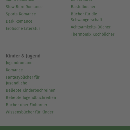
Slow Burn Romance
Bastelbücher
Sports Romance
Bücher für die
Schwangerschaft
Dark Romance
Achtsamkeits-Bücher
Erotische Literatur
Thermomix Kochbücher
Kinder & Jugend
Jugendromane
Romance
Fantasybücher für
Jugendliche
Beliebte Kinderbuchreihen
Beliebte Jugendbuchreihen
Bücher über Einhörner
Wissensbücher für Kinder