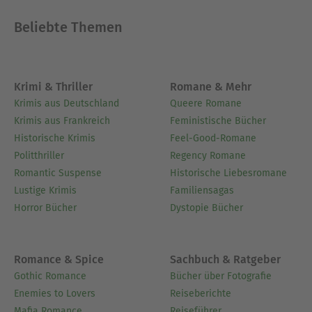
Weihnachtslied in Prosa“ (1844), „David
Beliebte Themen
Copperfield“ (1849/50), „Bleak House“ (1852/53),
„Klein Dorrit“ (1855/57), „Harte Zeiten“ (1854),
„Große Erwartungen“ (1861). Noch zu Lebzeiten
wurde Charles Dickens zur Legende. Als er starb,
Krimi & Thriller
Romane & Mehr
fragte ein kleines Mädchen bange: “Charles
Krimis aus Deutschland
Queere Romane
Dickens ist tot? Wird dann auch der
Krimis aus Frankreich
Feministische Bücher
Weihnachtsmann sterben?“
Historische Krimis
Feel-Good-Romane
Politthriller
Regency Romane
Ausblenden
Romantic Suspense
Historische Liebesromane
Lustige Krimis
Familiensagas
Horror Bücher
Dystopie Bücher
Romance & Spice
Sachbuch & Ratgeber
Gothic Romance
Bücher über Fotografie
Enemies to Lovers
Reiseberichte
Mafia Romance
Reiseführer