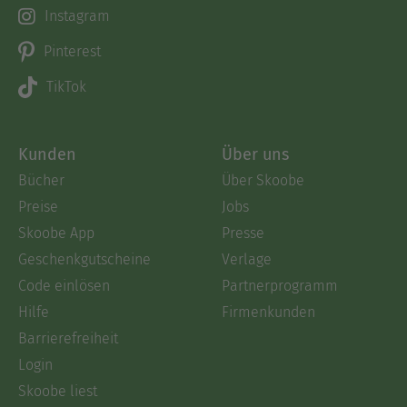
Instagram
Pinterest
TikTok
Kunden
Über uns
Bücher
Über Skoobe
Preise
Jobs
Skoobe App
Presse
Geschenkgutscheine
Verlage
Code einlösen
Partnerprogramm
Hilfe
Firmenkunden
Barrierefreiheit
Login
Skoobe liest