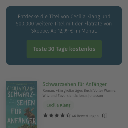
Entdecke die Titel von Cecilia Klang und
500.000 weitere Titel mit der Flatrate von
Skoobe. Ab 12,99 € im Monat.
Teste 30 Tage kostenlos
Schwarzsehen für Anfänger
Roman. »Ein großartiges Buch! Voller Wärme,
Witz und Zuversicht!« Jonas Jonasson
Cecilia Klang
46 Bewertungen