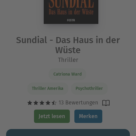
Sundial - Das Haus in der
Wüste
Thriller
Catriona Ward
Thriller Amerika
Psychothriller
13 Bewertungen
Jetzt lesen
Merken