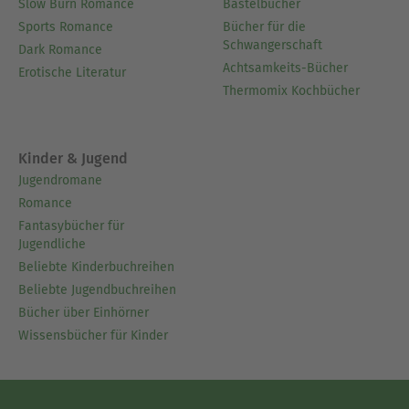
Slow Burn Romance
Bastelbücher
Sports Romance
Bücher für die
Schwangerschaft
Dark Romance
Achtsamkeits-Bücher
Erotische Literatur
Thermomix Kochbücher
Kinder & Jugend
Jugendromane
Romance
Fantasybücher für
Jugendliche
Beliebte Kinderbuchreihen
Beliebte Jugendbuchreihen
Bücher über Einhörner
Wissensbücher für Kinder