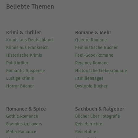
Beliebte Themen
Krimi & Thriller
Romane & Mehr
Krimis aus Deutschland
Queere Romane
Krimis aus Frankreich
Feministische Bücher
Historische Krimis
Feel-Good-Romane
Politthriller
Regency Romane
Romantic Suspense
Historische Liebesromane
Lustige Krimis
Familiensagas
Horror Bücher
Dystopie Bücher
Romance & Spice
Sachbuch & Ratgeber
Gothic Romance
Bücher über Fotografie
Enemies to Lovers
Reiseberichte
Mafia Romance
Reiseführer