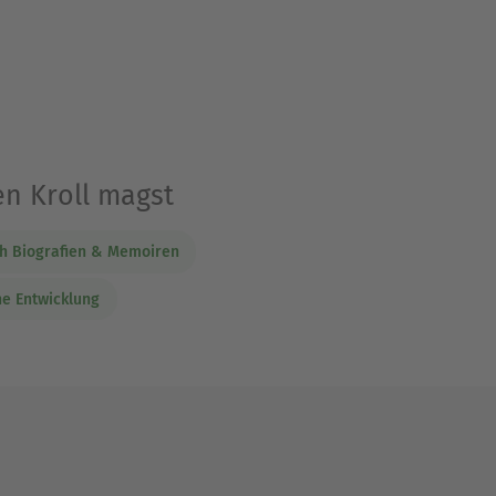
en Kroll magst
h Biografien & Memoiren
he Entwicklung