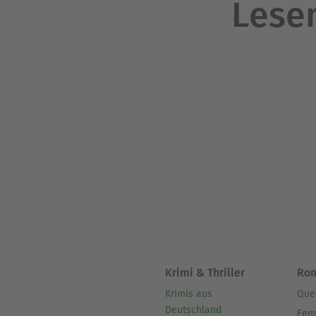
Lesen
Krimi & Thriller
Ro
Krimis aus
Que
Deutschland
Fem