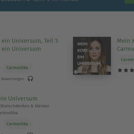
ein Universum, Teil 1:
Mein K
 ein Universum
Carmu
Carmen
Carmushka
 Bewertungen
ein Universum
 Wunschdenken & kleinen
Carmushka
Carmushka