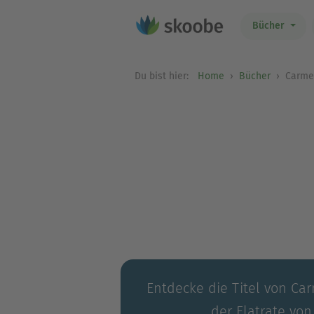
Bücher
Du bist hier:
Home
Bücher
Carmen
Entdecke die Titel von Car
der Flatrate von