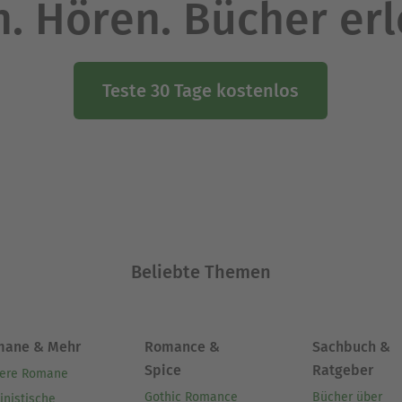
. Hören. Bücher er
Teste 30 Tage kostenlos
Beliebte Themen
mane & Mehr
Romance &
Sachbuch &
Spice
Ratgeber
ere Romane
Gothic Romance
Bücher über
inistische