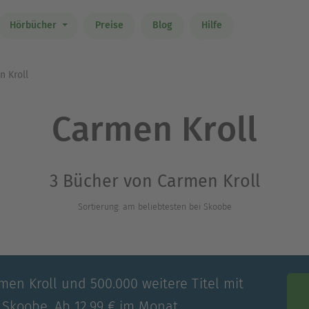
Hörbücher
Preise
Blog
Hilfe
 Kroll
Carmen Kroll
3 Bücher von Carmen Kroll
Sortierung: am beliebtesten bei Skoobe
men Kroll und 500.000 weitere Titel mit
 Skoobe. Ab 12,99 € im Monat.