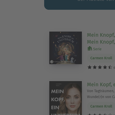
Mein Knopf, 
Mein Knopf,
Serie
Carmen Kroll
6
Mein Kopf, 
Von Tagträumen,
Wunde(r)n von 
Carmen Kroll