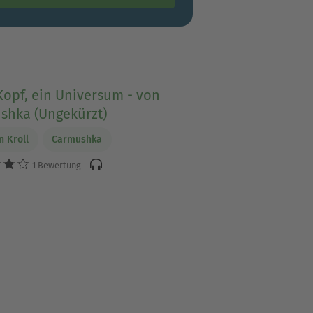
opf, ein Universum - von
shka (Ungekürzt)
 Kroll
Carmushka
1 Bewertung