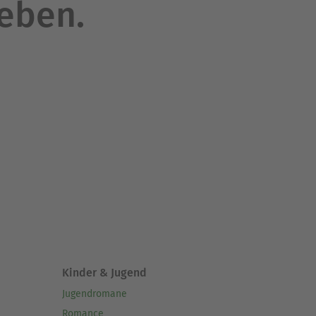
leben.
Kinder & Jugend
Jugendromane
Romance