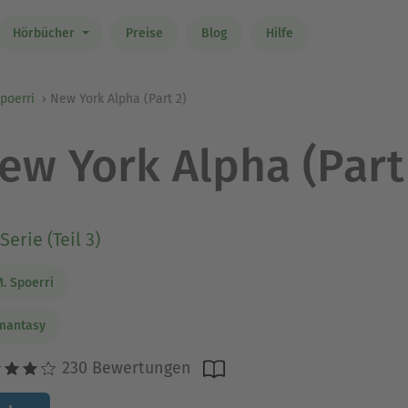
Hörbücher
Preise
Blog
Hilfe
Spoerri
New York Alpha (Part 2)
ew York Alpha (Part
Serie (Teil 3)
M. Spoerri
mantasy
230 Bewertungen