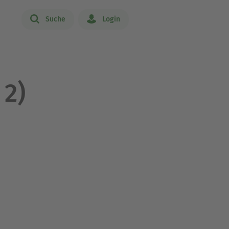
Suche
Login
 2)