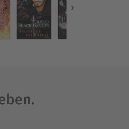
leben.