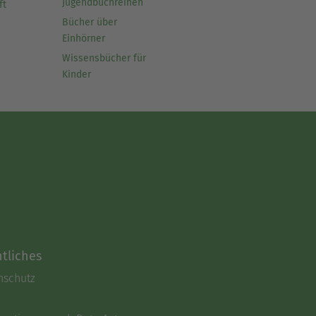
Jugendbuchreihen
ft
Bücher über
Einhörner
Wissensbücher für
Kinder
tliches
nschutz