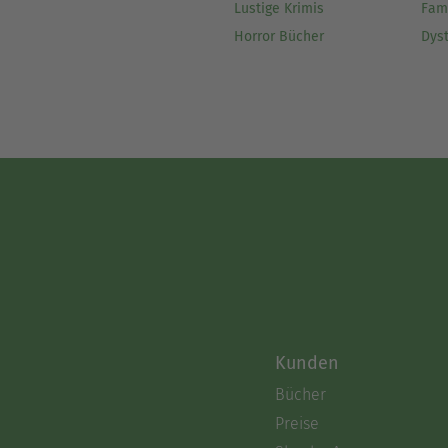
Lustige Krimis
Fam
Horror Bücher
Dys
Kunden
Bücher
Preise