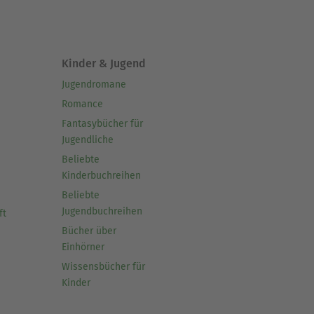
Kinder & Jugend
Jugendromane
Romance
Fantasybücher für
Jugendliche
Beliebte
Kinderbuchreihen
Beliebte
Jugendbuchreihen
ft
Bücher über
Einhörner
Wissensbücher für
Kinder