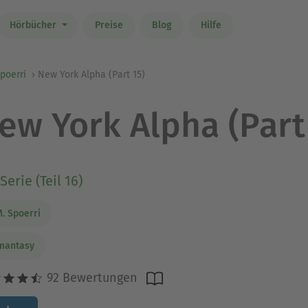
Hörbücher
Preise
Blog
Hilfe
Spoerri
New York Alpha (Part 15)
ew York Alpha (Part
Serie (Teil 16)
M. Spoerri
mantasy
92 Bewertungen