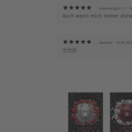
Hammergeil ! ! !
– 0
Auch wenn mich immer diese 
Anonym
– 01.05.202
😍😍😍