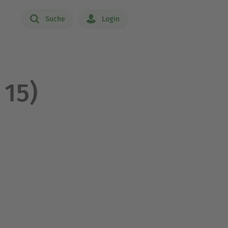
Suche
Login
 15)