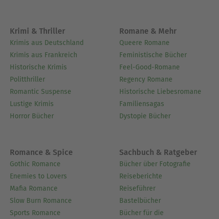
Krimi & Thriller
Romane & Mehr
Krimis aus Deutschland
Queere Romane
Krimis aus Frankreich
Feministische Bücher
Historische Krimis
Feel-Good-Romane
Politthriller
Regency Romane
Romantic Suspense
Historische Liebesromane
Lustige Krimis
Familiensagas
Horror Bücher
Dystopie Bücher
Romance & Spice
Sachbuch & Ratgeber
Gothic Romance
Bücher über Fotografie
Enemies to Lovers
Reiseberichte
Mafia Romance
Reiseführer
Slow Burn Romance
Bastelbücher
Sports Romance
Bücher für die