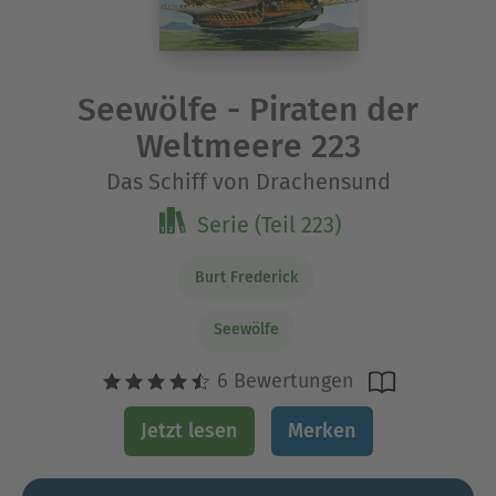
Seewölfe - Piraten der
Weltmeere 223
Das Schiff von Drachensund
Serie (Teil 223)
Burt Frederick
Seewölfe
6 Bewertungen
Jetzt lesen
Merken