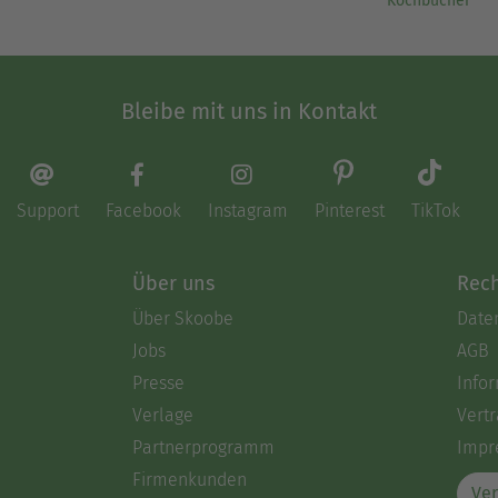
Kochbücher
Bleibe mit uns in Kontakt
Support
Facebook
Instagram
Pinterest
TikTok
Über uns
Rech
Über Skoobe
Date
Jobs
AGB
Presse
Info
Verlage
Vertr
Partnerprogramm
Impr
Firmenkunden
Ver