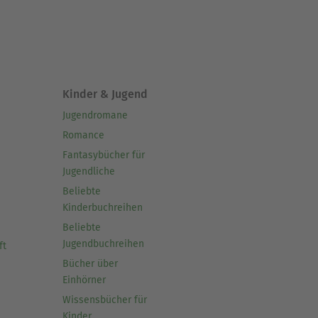
Kinder & Jugend
Jugendromane
Romance
Fantasybücher für
Jugendliche
Beliebte
Kinderbuchreihen
Beliebte
Jugendbuchreihen
ft
Bücher über
Einhörner
Wissensbücher für
Kinder