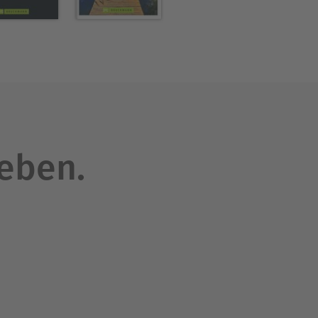
leben.