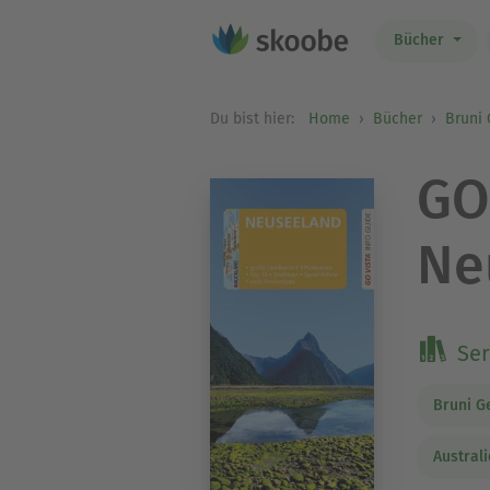
Bücher
Du bist hier:
Home
Bücher
Bruni
GO
Ne
Ser
Bruni G
Austral