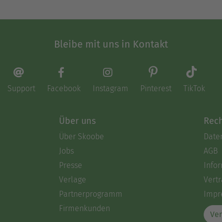
Bleibe mit uns in Kontakt
Support
Facebook
Instagram
Pinterest
TikTok
Über uns
Rech
Über Skoobe
Date
Jobs
AGB
Presse
Info
Verlage
Vertr
Partnerprogramm
Impr
Firmenkunden
Ver