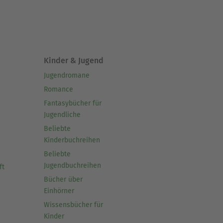
Kinder & Jugend
Jugendromane
Romance
Fantasybücher für
Jugendliche
Beliebte
Kinderbuchreihen
Beliebte
Jugendbuchreihen
ft
Bücher über
Einhörner
Wissensbücher für
Kinder