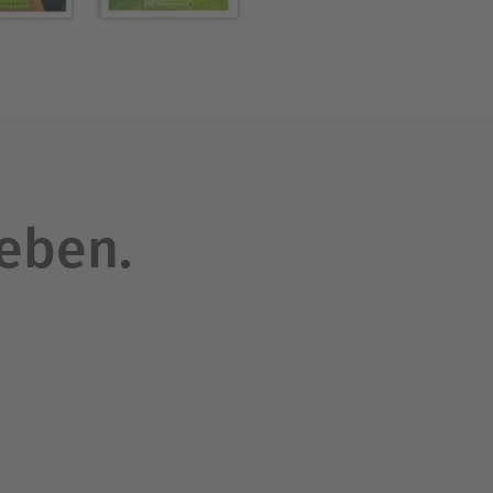
leben.