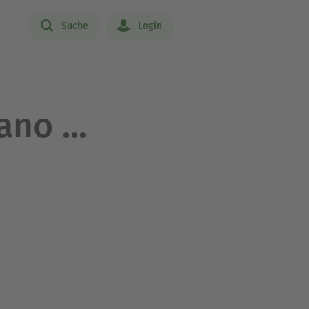
Suche
Login
no ...