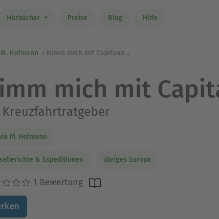
Hörbücher
Preise
Blog
Hilfe
a M. Hofmann
Nimm mich mit Capitano ...
imm mich mit Capita
 Kreuzfahrtratgeber
via M. Hofmann
seberichte & Expeditionen
übriges Europa
1 Bewertung
rken