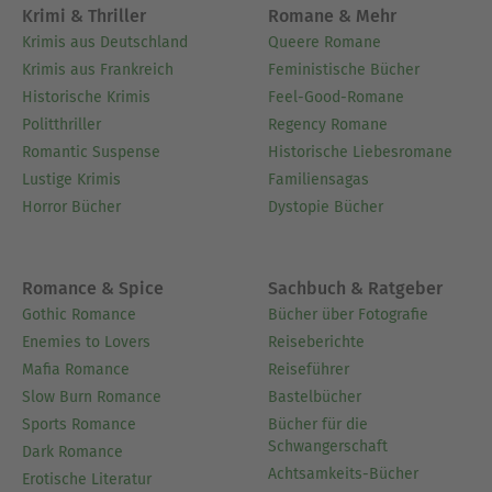
Krimi & Thriller
Romane & Mehr
Krimis aus Deutschland
Queere Romane
Krimis aus Frankreich
Feministische Bücher
Historische Krimis
Feel-Good-Romane
Politthriller
Regency Romane
Romantic Suspense
Historische Liebesromane
Lustige Krimis
Familiensagas
Horror Bücher
Dystopie Bücher
Romance & Spice
Sachbuch & Ratgeber
Gothic Romance
Bücher über Fotografie
Enemies to Lovers
Reiseberichte
Mafia Romance
Reiseführer
Slow Burn Romance
Bastelbücher
Sports Romance
Bücher für die
Schwangerschaft
Dark Romance
Achtsamkeits-Bücher
Erotische Literatur