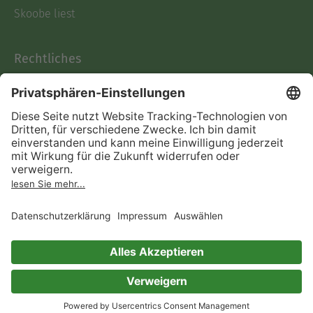
Skoobe liest
Rechtliches
Datenschutz
AGB
Informationen nach Data
Act
Verträge hier kündigen
Impressum
Vertrag widerrufen
Immer ein gutes Buch