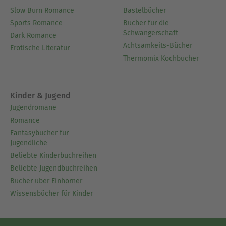
Slow Burn Romance
Bastelbücher
Sports Romance
Bücher für die
Schwangerschaft
Dark Romance
Achtsamkeits-Bücher
Erotische Literatur
Thermomix Kochbücher
Kinder & Jugend
Jugendromane
Romance
Fantasybücher für
Jugendliche
Beliebte Kinderbuchreihen
Beliebte Jugendbuchreihen
Bücher über Einhörner
Wissensbücher für Kinder