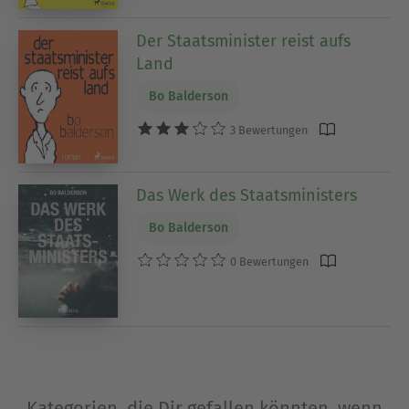
Der Staatsminister reist aufs
Land
Bo Balderson
3 Bewertungen
Das Werk des Staatsministers
Bo Balderson
0 Bewertungen
Kategorien, die Dir gefallen könnten, wenn