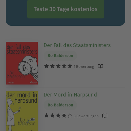
Teste 30 Tage kostenlos
Der Fall des Staatsministers
Bo Balderson
1 Bewertung
Der Mord in Harpsund
Bo Balderson
3 Bewertungen