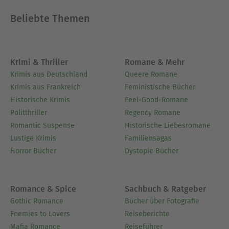
Beliebte Themen
Krimi & Thriller
Romane & Mehr
Krimis aus Deutschland
Queere Romane
Krimis aus Frankreich
Feministische Bücher
Historische Krimis
Feel-Good-Romane
Politthriller
Regency Romane
Romantic Suspense
Historische Liebesromane
Lustige Krimis
Familiensagas
Horror Bücher
Dystopie Bücher
Romance & Spice
Sachbuch & Ratgeber
Gothic Romance
Bücher über Fotografie
Enemies to Lovers
Reiseberichte
Mafia Romance
Reiseführer