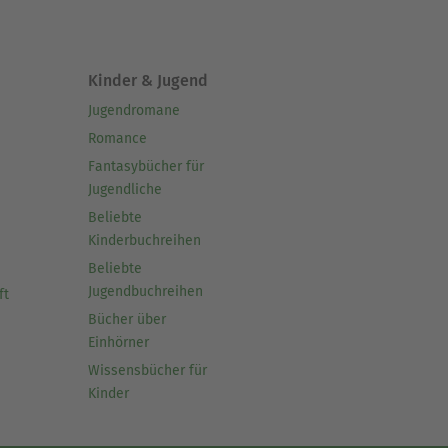
Kinder & Jugend
Jugendromane
Romance
Fantasybücher für
Jugendliche
Beliebte
Kinderbuchreihen
Beliebte
Jugendbuchreihen
ft
Bücher über
Einhörner
Wissensbücher für
Kinder