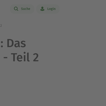
Suche
Login
 2
: Das
- Teil 2