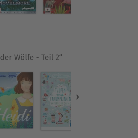
er Wölfe - Teil 2“