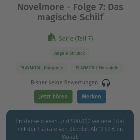
Novelmore - Folge 7: Das
magische Schilf
Serie (Teil 7)
Angela Strunck
PLAYMOBIL Hörspiele
PLAYMOBIL Hörspiele
Bisher keine Bewertungen
Jetzt hören
Merken
Entdecke diesen und 500.000 weitere Titel
mit der Flatrate von Skoobe. Ab 12,99 € im
Monat.