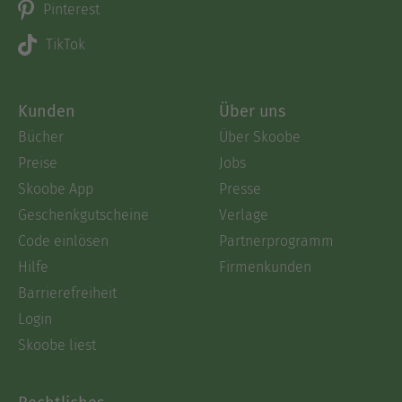
Pinterest
TikTok
Kunden
Über uns
Bücher
Über Skoobe
Preise
Jobs
Skoobe App
Presse
Geschenkgutscheine
Verlage
Code einlösen
Partnerprogramm
Hilfe
Firmenkunden
Barrierefreiheit
Login
Skoobe liest