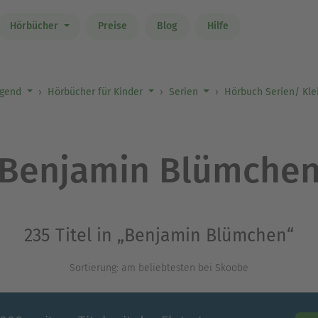
Hörbücher
Preise
Blog
Hilfe
ugend
Hörbücher für Kinder
Serien
Hörbuch Serien/ Klei
Benjamin Blümche
235 Titel in „Benjamin Blümchen“
Sortierung: am beliebtesten bei Skoobe