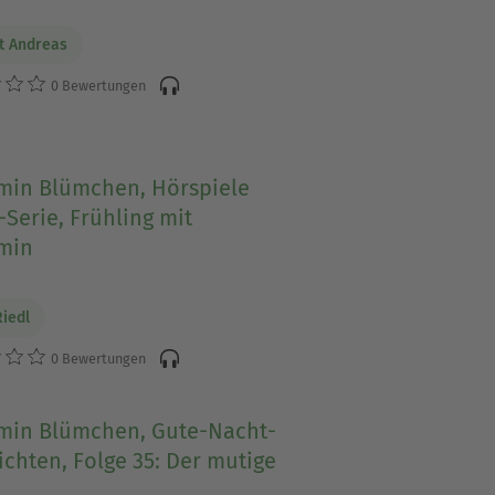
t Andreas
0 Bewertungen
min Blümchen, Hörspiele
-Serie, Frühling mit
min
Riedl
0 Bewertungen
min Blümchen, Gute-Nacht-
chten, Folge 35: Der mutige