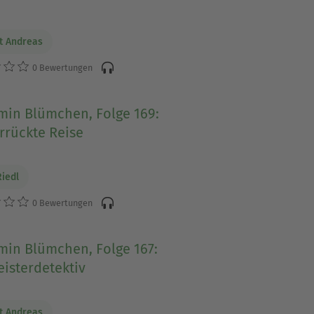
t Andreas
0 Bewertungen
min Blümchen, Folge 169:
rrückte Reise
Riedl
0 Bewertungen
min Blümchen, Folge 167:
isterdetektiv
t Andreas