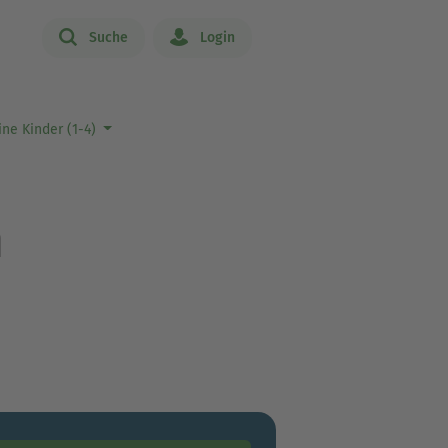
Suche
Login
ne Kinder (1-4)
n