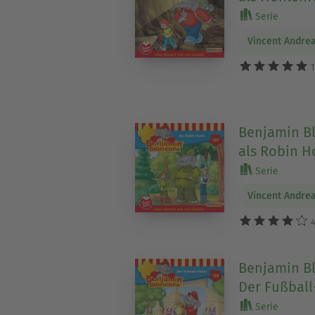
Serie
Vincent Andre
1
Benjamin Bl
als Robin 
Serie
Vincent Andre
4
Benjamin Bl
Der Fußball
Serie