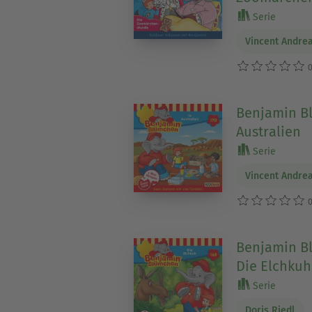
Serie
Vincent Andre
0
Benjamin Bl
Australien
Serie
Vincent Andre
0
Benjamin Bl
Die Elchkuh
Serie
Doris Riedl