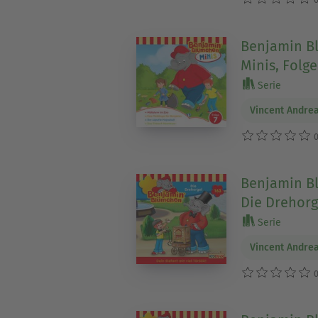
Benjamin B
Minis, Folg
Serie
Vincent Andre
0
Benjamin Bl
Die Drehorg
Serie
Vincent Andre
0