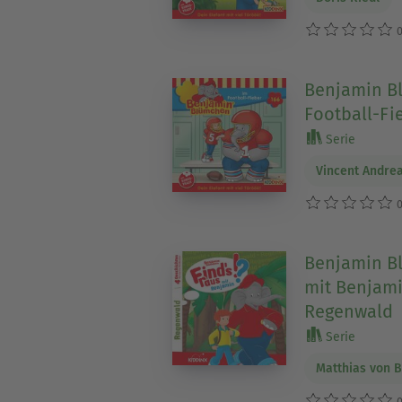
0
Benjamin Bl
Football-Fi
Serie
Vincent Andre
0
Benjamin Bl
mit Benjami
Regenwald
Serie
Matthias von 
0