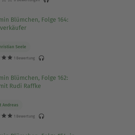
min Blümchen, Folge 164:
sverkäufer
hristian Seele
1 Bewertung
min Blümchen, Folge 162:
mit Rudi Raffke
t Andreas
1 Bewertung