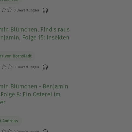
0 Bewertungen
min Blümchen, Find's raus
njamin, Folge 15: Insekten
as von Bornstädt
0 Bewertungen
min Blümchen - Benjamin
 Folge 8: Ein Osterei im
er
t Andreas
0 Bewertungen