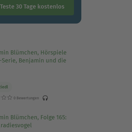
Teste 30 Tage kostenlos
min Blümchen, Hörspiele
-Serie, Benjamin und die
Riedl
0 Bewertungen
min Blümchen, Folge 165:
aradiesvogel