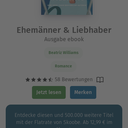
Ehemänner & Liebhaber
Ausgabe ebook
Beatriz Williams
Romance
58 Bewertungen
Jetzt lesen
Merken
Entdecke diesen und 500.000 weitere Titel
mit der Flatrate von Skoobe. Ab 12,99 € im