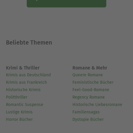
ihren Romanen eroberte sie nicht nur die Herzen
ihrer LeserInnen im Sturm, sondern auch die
»New York Times«-Bestsellerliste. Heute schreibt
Beatriz Williams in ihrem Haus an der Küste
Connecticuts, wo sie mit ihrem Mann und ihren
vier Kindern lebt.
Beliebte Themen
Ausblenden
Krimi & Thriller
Romane & Mehr
Krimis aus Deutschland
Queere Romane
Krimis aus Frankreich
Feministische Bücher
Historische Krimis
Feel-Good-Romane
Politthriller
Regency Romane
Romantic Suspense
Historische Liebesromane
Lustige Krimis
Familiensagas
Horror Bücher
Dystopie Bücher