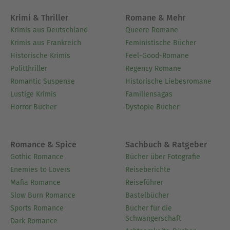
Krimi & Thriller
Romane & Mehr
Krimis aus Deutschland
Queere Romane
Krimis aus Frankreich
Feministische Bücher
Historische Krimis
Feel-Good-Romane
Politthriller
Regency Romane
Romantic Suspense
Historische Liebesromane
Lustige Krimis
Familiensagas
Horror Bücher
Dystopie Bücher
Romance & Spice
Sachbuch & Ratgeber
Gothic Romance
Bücher über Fotografie
Enemies to Lovers
Reiseberichte
Mafia Romance
Reiseführer
Slow Burn Romance
Bastelbücher
Sports Romance
Bücher für die
Schwangerschaft
Dark Romance