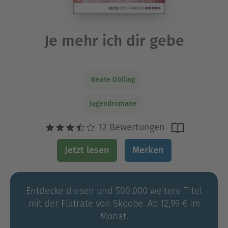
Je mehr ich dir gebe
Beate Dölling
Jugendromane
12 Bewertungen
Jetzt lesen
Merken
Entdecke diesen und 500.000 weitere Titel
mit der Flatrate von Skoobe. Ab 12,99 € im
Monat.