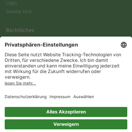
Login
Skoobe liest
Rechtliches
Datenschutz
AGB
Informationen nach Data
Act
Verträge hier kündigen
Impressum
Vertrag widerrufen
Immer ein gutes Buch