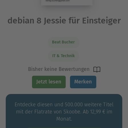
debian 8 Jessie für Einsteiger
Beat Bucher
IT & Technik
Bisher keine Bewertungen
Jetzt lesen
Merken
Entdecke diesen und 500.000 weitere Titel
mit der Flatrate von Skoobe. Ab 12,99 € im
Monat.