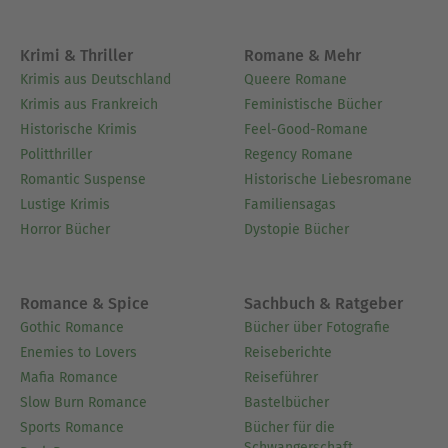
Krimi & Thriller
Romane & Mehr
Krimis aus Deutschland
Queere Romane
Krimis aus Frankreich
Feministische Bücher
Historische Krimis
Feel-Good-Romane
Politthriller
Regency Romane
Romantic Suspense
Historische Liebesromane
Lustige Krimis
Familiensagas
Horror Bücher
Dystopie Bücher
Romance & Spice
Sachbuch & Ratgeber
Gothic Romance
Bücher über Fotografie
Enemies to Lovers
Reiseberichte
Mafia Romance
Reiseführer
Slow Burn Romance
Bastelbücher
Sports Romance
Bücher für die
Schwangerschaft