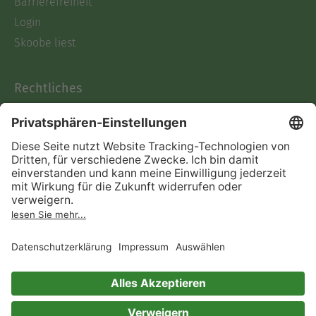
Barrierefreiheit
Login
Skoobe liest
Rechtliches
Datenschutz
AGB
Informationen nach Data
Act
Verträge hier kündigen
Impressum
Vertrag widerrufen
Immer ein gutes Buch