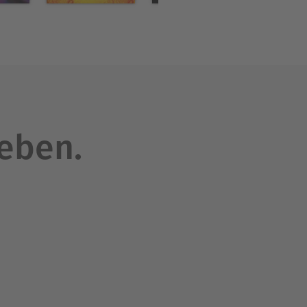
leben.