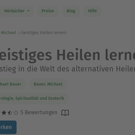
Hörbücher
Preise
Blog
Hilfe
 Michael
Geistiges Heilen lernen
eistiges Heilen ler
stieg in die Welt des alternativen Heile
hael Bauer
Bauer, Michael
rologie, Spiritualität und Esoterik
5 Bewertungen
rken