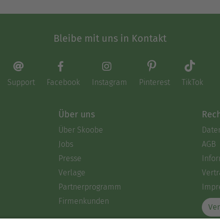
Bleibe mit uns in Kontakt
Support
Facebook
Instagram
Pinterest
TikTok
Über uns
Rech
Über Skoobe
Date
Jobs
AGB
Presse
Info
Verlage
Vertr
Partnerprogramm
Impr
Firmenkunden
Ver