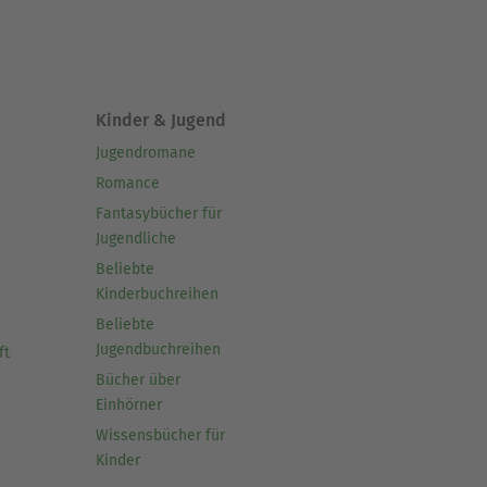
Kinder & Jugend
Jugendromane
Romance
Fantasybücher für
Jugendliche
Beliebte
Kinderbuchreihen
Beliebte
Jugendbuchreihen
ft
Bücher über
Einhörner
Wissensbücher für
Kinder