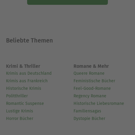
Beliebte Themen
Krimi & Thriller
Romane & Mehr
Krimis aus Deutschland
Queere Romane
Krimis aus Frankreich
Feministische Bücher
Historische Krimis
Feel-Good-Romane
Politthriller
Regency Romane
Romantic Suspense
Historische Liebesromane
Lustige Krimis
Familiensagas
Horror Bücher
Dystopie Bücher