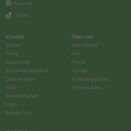
Pinterest
TikTok
Kunden
Über uns
Bücher
Über Skoobe
Preise
Jobs
Skoobe App
Presse
Geschenkgutscheine
Verlage
Code einlösen
Partnerprogramm
Hilfe
Firmenkunden
Barrierefreiheit
Login
Skoobe liest