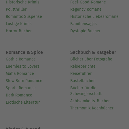
Historische Krimis
Feel-Good-Romane
Politthriller
Regency Romane
Romantic Suspense
Historische Liebesromane
Lustige Krimis
Familiensagas
Horror Bücher
Dystopie Bücher
Romance & Spice
Sachbuch & Ratgeber
Gothic Romance
Bücher über Fotografie
Enemies to Lovers
Reiseberichte
Mafia Romance
Reiseführer
Slow Burn Romance
Bastelbücher
Sports Romance
Bücher für die
Schwangerschaft
Dark Romance
Achtsamkeits-Bücher
Erotische Literatur
Thermomix Kochbücher