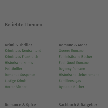
Beliebte Themen
Krimi & Thriller
Romane & Mehr
Krimis aus Deutschland
Queere Romane
Krimis aus Frankreich
Feministische Bücher
Historische Krimis
Feel-Good-Romane
Politthriller
Regency Romane
Romantic Suspense
Historische Liebesromane
Lustige Krimis
Familiensagas
Horror Bücher
Dystopie Bücher
Romance & Spice
Sachbuch & Ratgeber