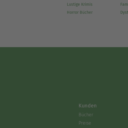
Lustige Krimis
Fam
Horror Bücher
Dys
Kunden
Bücher
Preise