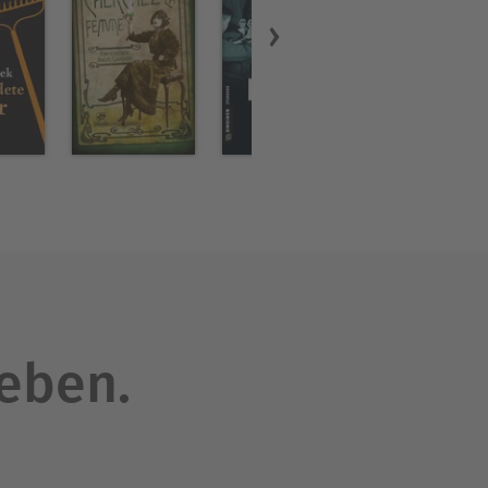
leben.