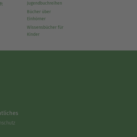
Jugendbuchreihen
ft
Bücher über
Einhörner
Wissensbücher für
Kinder
tliches
nschutz