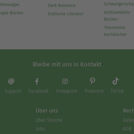
Schwangerscha
iliensagas
Dark Romance
Achtsamkeits-
topie Bücher
Erotische Literatur
Bücher
Thermomix
Kochbücher
Bleibe mit uns in Kontakt
Support
Facebook
Instagram
Pinterest
TikTok
Über uns
Rech
Über Skoobe
Date
Jobs
AGB