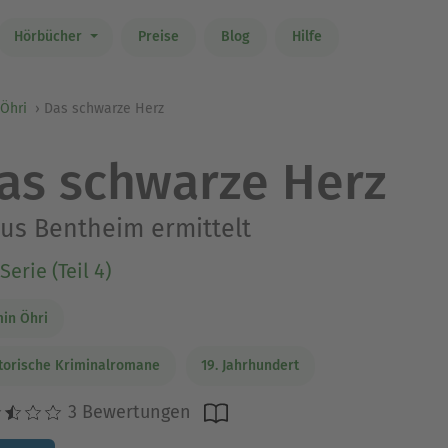
Hörbücher
Preise
Blog
Hilfe
Öhri
Das schwarze Herz
as schwarze Herz
ius Bentheim ermittelt
Serie (Teil 4)
in Öhri
torische Kriminalromane
19. Jahrhundert
3 Bewertungen