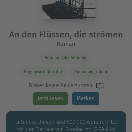
An den Flüssen, die strömen
Roman
António Lobo Antunes
Gegenwartsliteratur
Romanbiografien
Bisher keine Bewertungen
Jetzt lesen
Merken
Entdecke diesen und 500.000 weitere Titel
mit der Flatrate von Skoobe. Ab 12,99 € im