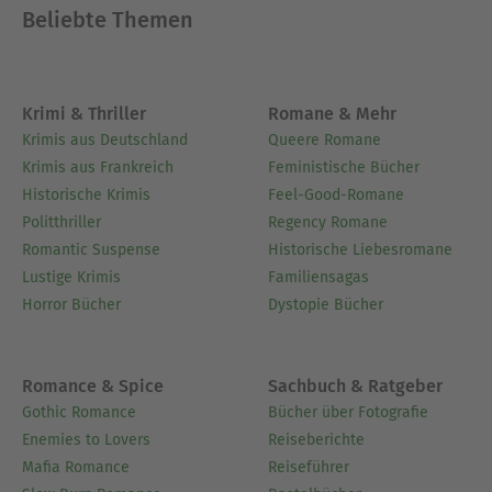
Beliebte Themen
Krimi & Thriller
Romane & Mehr
Krimis aus Deutschland
Queere Romane
Krimis aus Frankreich
Feministische Bücher
Historische Krimis
Feel-Good-Romane
Politthriller
Regency Romane
Romantic Suspense
Historische Liebesromane
Lustige Krimis
Familiensagas
Horror Bücher
Dystopie Bücher
Romance & Spice
Sachbuch & Ratgeber
Gothic Romance
Bücher über Fotografie
Enemies to Lovers
Reiseberichte
Mafia Romance
Reiseführer