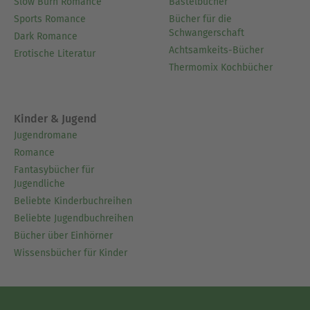
Slow Burn Romance
Bastelbücher
Sports Romance
Bücher für die
Schwangerschaft
Dark Romance
Achtsamkeits-Bücher
Erotische Literatur
Thermomix Kochbücher
Kinder & Jugend
Jugendromane
Romance
Fantasybücher für
Jugendliche
Beliebte Kinderbuchreihen
Beliebte Jugendbuchreihen
Bücher über Einhörner
Wissensbücher für Kinder