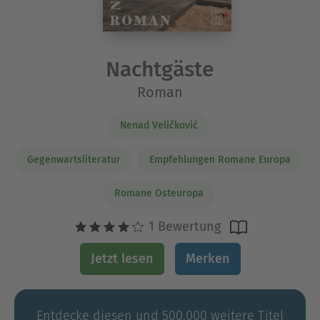
Nachtgäste
Roman
Nenad Veličković
Gegenwartsliteratur
Empfehlungen Romane Europa
Romane Osteuropa
1 Bewertung
Jetzt lesen
Merken
Entdecke diesen und 500.000 weitere Titel