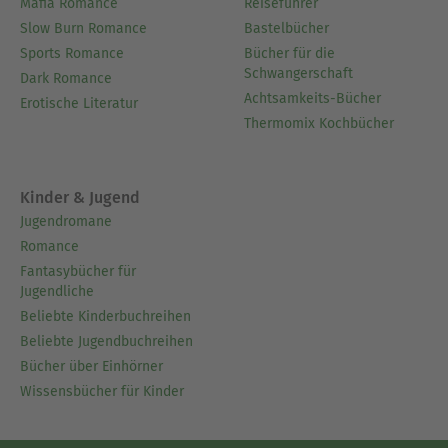
Mafia Romance
Reiseführer
Slow Burn Romance
Bastelbücher
Sports Romance
Bücher für die
Schwangerschaft
Dark Romance
Achtsamkeits-Bücher
Erotische Literatur
Thermomix Kochbücher
Kinder & Jugend
Jugendromane
Romance
Fantasybücher für
Jugendliche
Beliebte Kinderbuchreihen
Beliebte Jugendbuchreihen
Bücher über Einhörner
Wissensbücher für Kinder