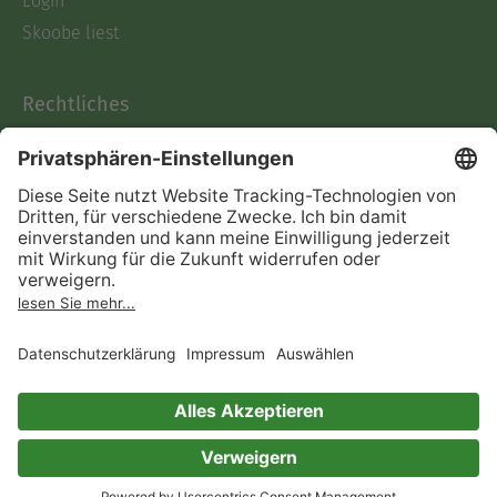
Login
Skoobe liest
Rechtliches
Datenschutz
AGB
Informationen nach Data
Act
Verträge hier kündigen
Impressum
Vertrag widerrufen
Immer ein gutes Buch