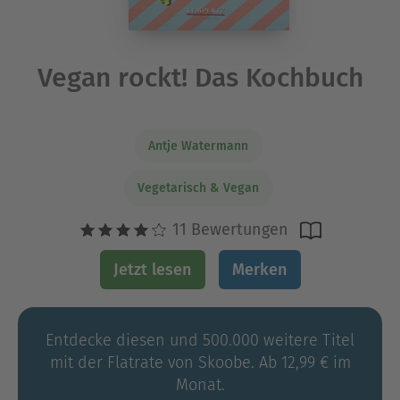
Vegan rockt! Das Kochbuch
Antje Watermann
Vegetarisch & Vegan
11 Bewertungen
Jetzt lesen
Merken
Entdecke diesen und 500.000 weitere Titel
mit der Flatrate von Skoobe. Ab 12,99 € im
Monat.