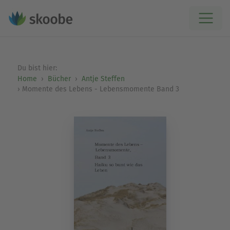
Du bist hier:
Home
Bücher
Antje Steffen
Momente des Lebens - Lebensmomente Band 3