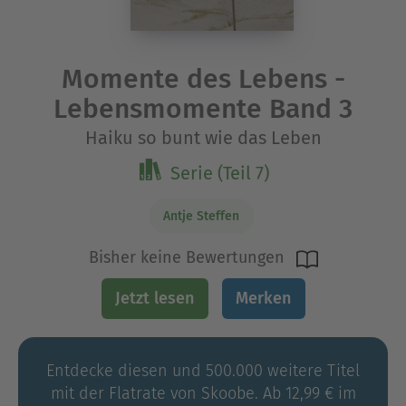
Momente des Lebens -
Lebensmomente Band 3
Haiku so bunt wie das Leben
Serie (Teil 7)
Antje Steffen
Bisher keine Bewertungen
Jetzt lesen
Merken
Entdecke diesen und 500.000 weitere Titel
mit der Flatrate von Skoobe. Ab 12,99 € im