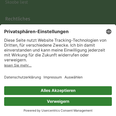
Skoobe liest
Rechtliches
Datenschutz
AGB
Informationen nach Data
Act
Verträge hier kündigen
Impressum
Vertrag widerrufen
Immer ein gutes Buch