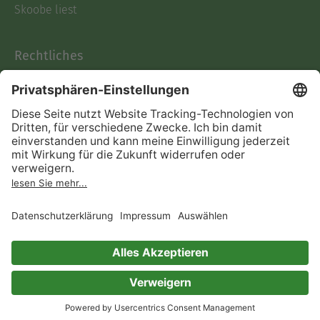
Skoobe liest
Rechtliches
Datenschutz
AGB
Informationen nach Data
Act
Verträge hier kündigen
Impressum
Vertrag widerrufen
Immer ein gutes Buch