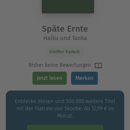
Späte Ernte
Haiku und Tanka
Günther Radach
Bisher keine Bewertungen
Jetzt lesen
Merken
Entdecke diesen und 500.000 weitere Titel
mit der Flatrate von Skoobe. Ab 12,99 € im
Monat.