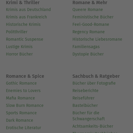
Krimi & Thriller
Romane & Mehr
Krimis aus Deutschland
Queere Romane
Krimis aus Frankreich
Feministische Bücher
Historische Krimis
Feel-Good-Romane
Politthriller
Regency Romane
Romantic Suspense
Historische Liebesromane
Lustige Krimis
Familiensagas
Horror Bücher
Dystopie Bücher
Romance & Spice
Sachbuch & Ratgeber
Gothic Romance
Bücher über Fotografie
Enemies to Lovers
Reiseberichte
Mafia Romance
Reiseführer
Slow Burn Romance
Bastelbücher
Sports Romance
Bücher für die
Schwangerschaft
Dark Romance
Achtsamkeits-Bücher
Erotische Literatur