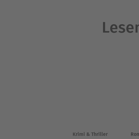
Lesen
Krimi & Thriller
Ro