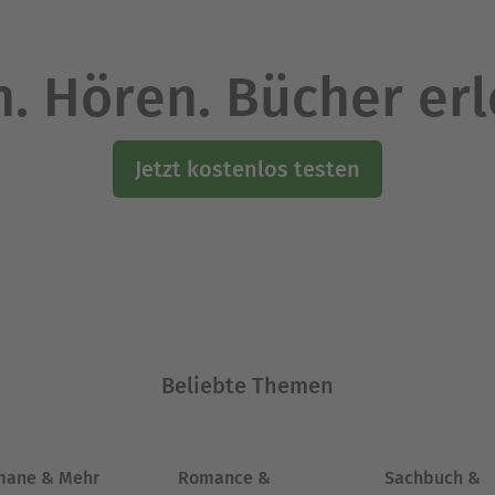
. Hören. Bücher er
Jetzt kostenlos testen
Beliebte Themen
mane & Mehr
Romance &
Sachbuch &