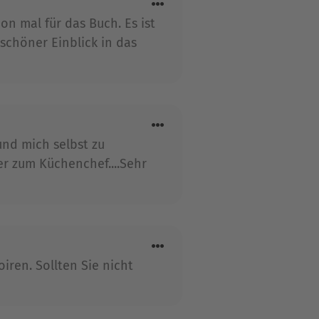
on mal für das Buch. Es ist
 schöner Einblick in das
und mich selbst zu
er zum Küchenchef....Sehr
ren. Sollten Sie nicht