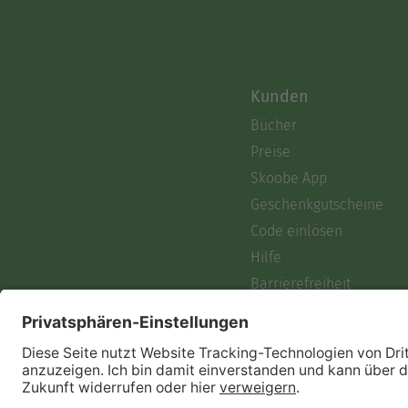
Kunden
Bücher
Preise
Skoobe App
Geschenkgutscheine
Code einlösen
Hilfe
Barrierefreiheit
Login
Skoobe liest