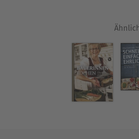
Ähnlic