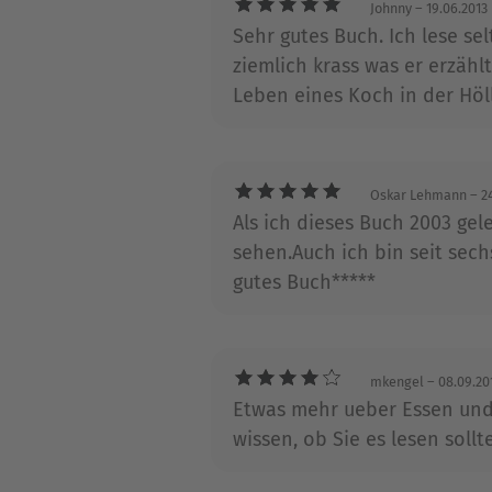
Johnny
– 19.06.2013
Sehr gutes Buch. Ich lese se
ziemlich krass was er erzähl
Leben eines Koch in der Höl
Oskar Lehmann
– 24
Als ich dieses Buch 2003 gel
sehen.Auch ich bin seit sech
gutes Buch*****
mkengel
– 08.09.20
Etwas mehr ueber Essen und 
wissen, ob Sie es lesen sollt