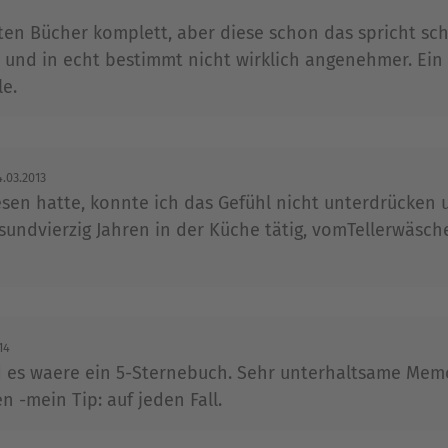
lten Bücher komplett, aber diese schon das spricht sch
t und in echt bestimmt nicht wirklich angenehmer. Ein
le.
.03.2013
esen hatte, konnte ich das Gefühl nicht unterdrücken 
sundvierzig Jahren in der Küche tätig, vomTellerwäsch
14
es waere ein 5-Sternebuch. Sehr unterhaltsame Memoi
en -mein Tip: auf jeden Fall.