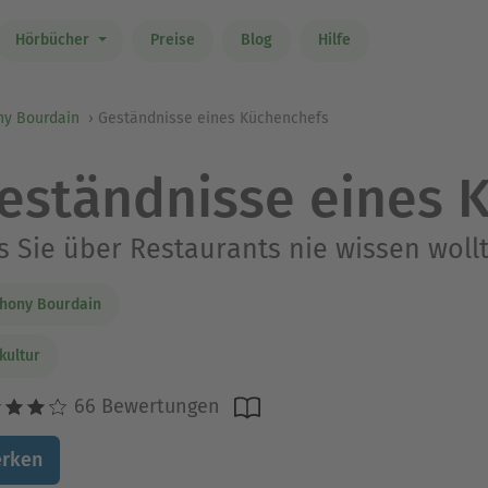
Hörbücher
Preise
Blog
Hilfe
ny Bourdain
Geständnisse eines Küchenchefs
eständnisse eines 
 Sie über Restaurants nie wissen woll
hony Bourdain
kultur
66 Bewertungen
rken