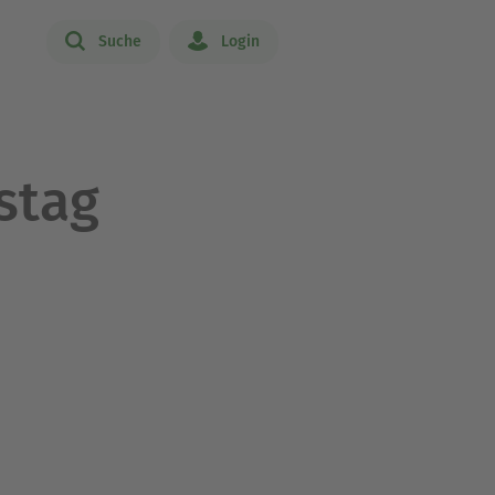
Suche
Login
stag