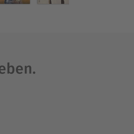
leben.