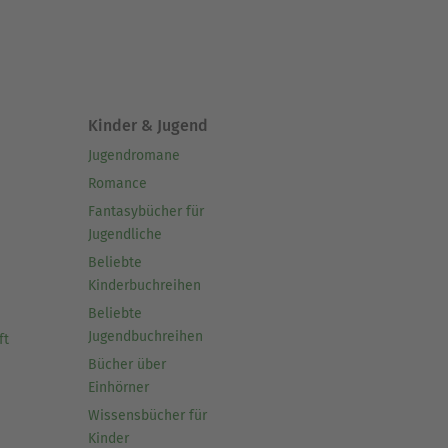
Kinder & Jugend
Jugendromane
Romance
Fantasybücher für
Jugendliche
Beliebte
Kinderbuchreihen
Beliebte
Jugendbuchreihen
ft
Bücher über
Einhörner
Wissensbücher für
Kinder