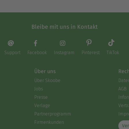
Bleibe mit uns in Kontakt
Support
Facebook
Instagram
Pinterest
TikTok
Über uns
Rech
Über Skoobe
Date
Jobs
AGB
Presse
Info
Verlage
Vertr
Partnerprogramm
Impr
Firmenkunden
Ver