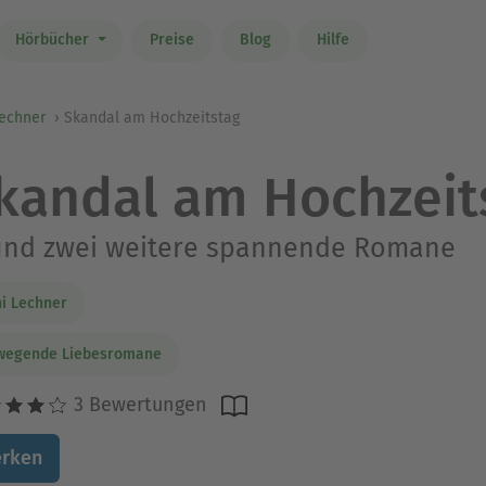
Hörbücher
Preise
Blog
Hilfe
Lechner
Skandal am Hochzeitstag
kandal am Hochzeit
 und zwei weitere spannende Romane
i Lechner
wegende Liebesromane
3 Bewertungen
rken