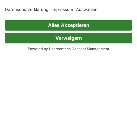
Annemarie Nikolaus
0 Bewertungen
Haus zu verkaufen
Annemarie Nikolaus
0 Bewertungen
Deceduto
Annemarie Nikolaus
0 Bewertungen