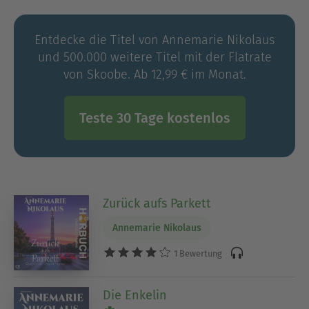
Psychotherapeutin, Politikberaterin und
Journalistin tätig.
Entdecke die Titel von Annemarie Nikolaus
und 500.000 weitere Titel mit der Flatrate
von Skoobe. Ab 12,99 € im Monat.
Teste 30 Tage kostenlos
Zurück aufs Parkett
Annemarie Nikolaus
1 Bewertung
Die Enkelin