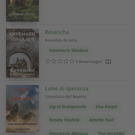
Revanche
Nouvelles de jadis
Annemarie Nikolaus
0 Bewertungen
Lume di speranza
Calendario dell’Avvento
Sigrid Wohlgemuth
Elsa Rieger
Renate Hupfeld
Annette Paul
Annemarie Nikolaus
Tine Sprandel