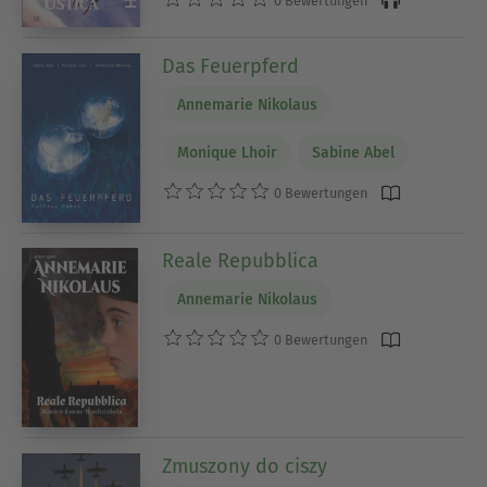
0 Bewertungen
Das Feuerpferd
Annemarie Nikolaus
Monique Lhoir
Sabine Abel
0 Bewertungen
Reale Repubblica
Annemarie Nikolaus
0 Bewertungen
Zmuszony do ciszy