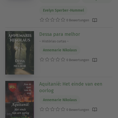
Evelyn Sperber-Hummel
0 Bewertungen
Dessa para melhor
– Histórias curtas –
Annemarie Nikolaus
0 Bewertungen
Aquitanië: Het einde van een
oorlog
Annemarie Nikolaus
0 Bewertungen