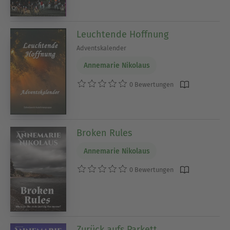
Leuchtende Hoffnung
Adventskalender
Annemarie Nikolaus
0 Bewertungen
Broken Rules
Annemarie Nikolaus
0 Bewertungen
Zurück aufs Parkett