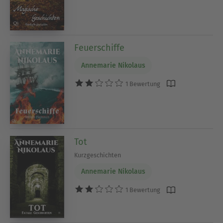
Feuerschiffe
Annemarie Nikolaus
1 Bewertung
Tot
Kurzgeschichten
Annemarie Nikolaus
1 Bewertung