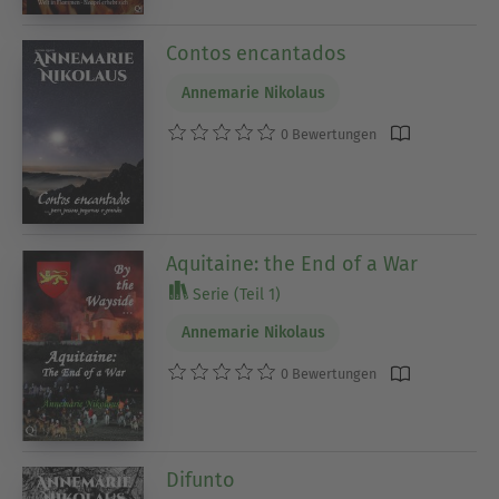
Contos encantados
Annemarie Nikolaus
0 Bewertungen
Aquitaine: the End of a War
Serie (Teil 1)
Annemarie Nikolaus
0 Bewertungen
Difunto